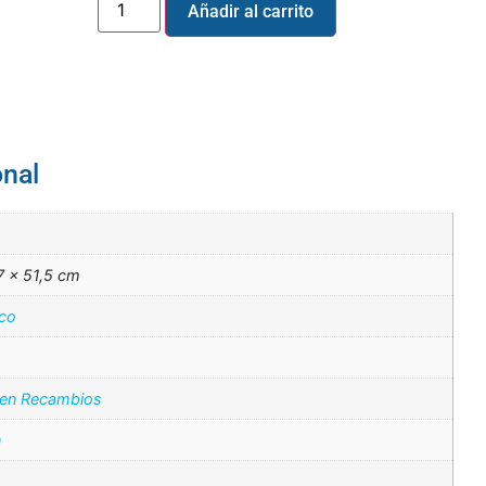
Añadir al carrito
onal
7 × 51,5 cm
ico
 en Recambios
n