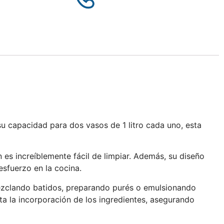
su capacidad para dos vasos de 1 litro cada uno, esta
n es increíblemente fácil de limpiar. Además, su diseño
sfuerzo en la cocina.
ezclando batidos, preparando purés o emulsionando
a la incorporación de los ingredientes, asegurando