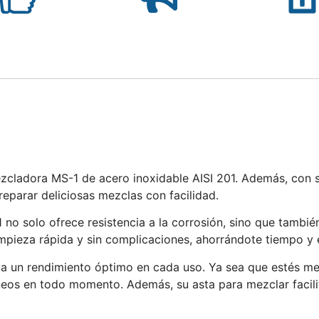
ezcladora MS-1 de acero inoxidable AISI 201. Además, con 
eparar deliciosas mezclas con facilidad.
 no solo ofrece resistencia a la corrosión, sino que tambié
pieza rápida y sin complicaciones, ahorrándote tiempo y e
za un rendimiento óptimo en cada uso. Ya sea que estés m
eos en todo momento. Además, su asta para mezclar facilit