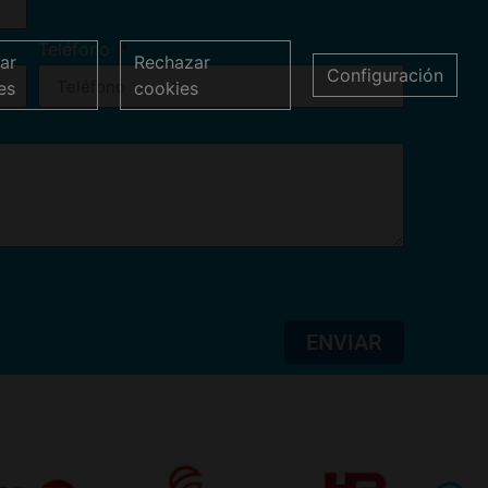
Teléfono
ar
Rechazar
Configuración
es
cookies
ENVIAR