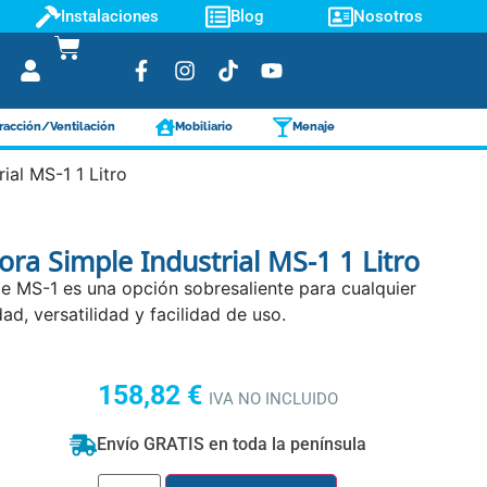
Instalaciones
Blog
Nosotros
racción/Ventilación
Mobiliario
Menaje
ial MS-1 1 Litro
ra Simple Industrial MS-1 1 Litro
e MS-1 es una opción sobresaliente para cualquier
dad, versatilidad y facilidad de uso.
158,82
€
IVA NO INCLUIDO
Envío GRATIS en toda la península