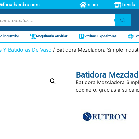
o@frioalhambra.com
Inicio
Tienda
ío industrial
Maquinaria Auxiliar
Vitrinas Expositoras
Ext
s Y Batidoras De Vaso
/ Batidora Mezcladora Simple Industr
Batidora Mezclado
Batidora Mezcladora Simpl
cocinero, gracias a su cali