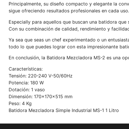
Principalmente, su diseño compacto y elegante la con
sigue ofreciendo resultados profesionales en cada uso
Especially para aquellos que buscan una batidora que s
Con su combinación de calidad, rendimiento y facilida
Ya sea que seas un chef experimentado o un entusiasta d
todo lo que puedes lograr con esta impresionante bati
En conclusión, la Batidora Mezcladora MS-2 es una opció
Características:
Tensión: 220-240 V-50/60Hz
Potencia: 180 W
Dotación: 1 vaso
Dimensión: 170x170x515 mm
Peso: 4 Kg
Batidora Mezcladora Simple Industrial MS-1 1 Litro