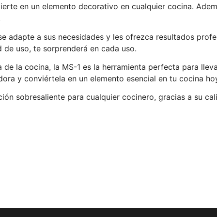
vierte en un elemento decorativo en cualquier cocina. Ad
.
e adapte a sus necesidades y les ofrezca resultados profe
d de uso, te sorprenderá en cada uso.
e la cocina, la MS-1 es la herramienta perfecta para llevar
dora y conviértela en un elemento esencial en tu cocina h
n sobresaliente para cualquier cocinero, gracias a su calid