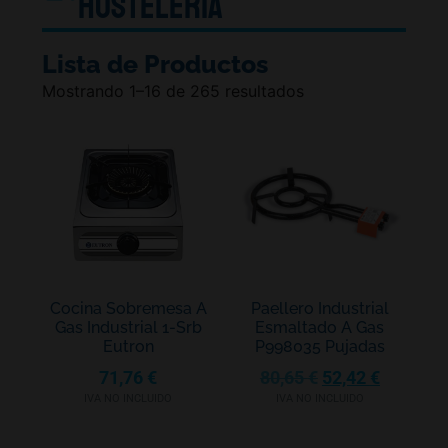
Hostelería
Lista de Productos
Mostrando 1–16 de 265 resultados
Cocina Sobremesa A
Paellero Industrial
Gas Industrial 1-Srb
Esmaltado A Gas
Eutron
P998035 Pujadas
71,76
€
80,65
€
52,42
€
IVA NO INCLUIDO
IVA NO INCLUIDO