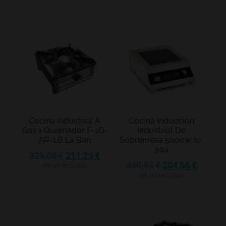
Cocina Industrial A
Cocina Inducción
Gas 1 Quemador F-1G-
Industrial De
AR-LB La Bari
Sobremesa 5000w Ic-
50a
325,00
€
211,25
€
340,93
€
204,56
€
IVA NO INCLUIDO
IVA NO INCLUIDO