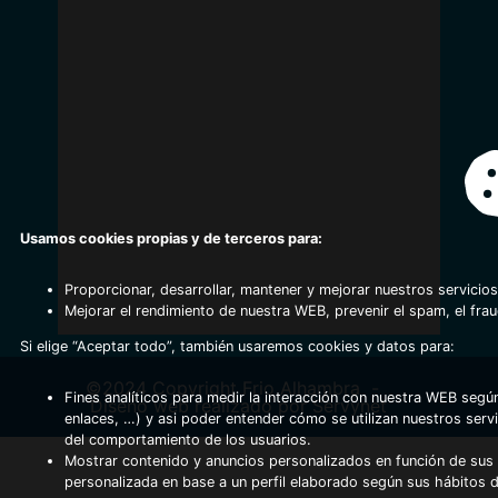
Usamos cookies propias y de terceros para:
Proporcionar, desarrollar, mantener y mejorar nuestros servicios
Mejorar el rendimiento de nuestra WEB, prevenir el spam, el fra
Si elige “Aceptar todo”, también usaremos cookies y datos para:
©2024 Copyright Frio Alhambra
-
Fines analíticos para medir la interacción con nuestra WEB según
Diseño web realizado por Servynet
enlaces, …) y asi poder entender cómo se utilizan nuestros serv
del comportamiento de los usuarios.
Mostrar contenido y anuncios personalizados en función de sus a
personalizada en base a un perfil elaborado según sus hábitos 