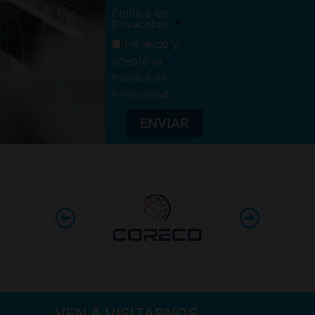
Política de
Privacidad
He leído y
acepto la
Política de
Privacidad
.
ENVIAR
VEN A VISITARNOS