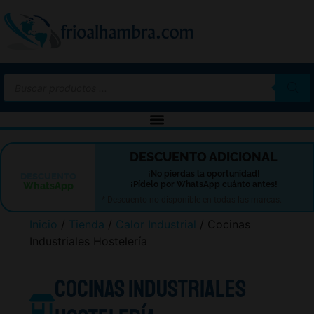
-10%
DESCUENTO ADICIONAL
¡No pierdas la oportunidad!
DESCUENTO
¡Pídelo por WhatsApp cuánto antes!
WhatsApp
* Descuento no disponible en todas las marcas.
Inicio
/
Tienda
/
Calor Industrial
/ Cocinas
Industriales Hostelería
Cocinas Industriales