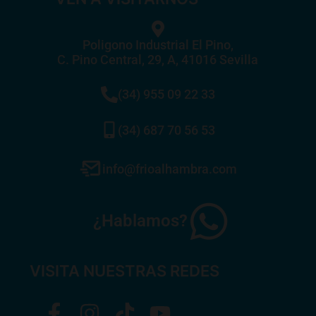
Poligono Industrial El Pino,
C. Pino Central, 29, A, 41016 Sevilla
(34) 955 09 22 33
(34) 687 70 56 53
info@frioalhambra.com
¿Hablamos?
VISITA NUESTRAS REDES