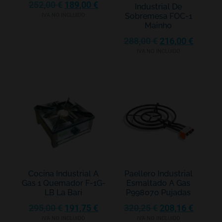
252,00
€
189,00
€
Industrial De
Sobremesa FOC-1
IVA NO INCLUIDO
Mainho
288,00
€
216,00
€
IVA NO INCLUIDO
Cocina Industrial A
Paellero Industrial
Gas 1 Quemador F-1G-
Esmaltado A Gas
LB La Bari
P998070 Pujadas
295,00
€
191,75
€
320,25
€
208,16
€
IVA NO INCLUIDO
IVA NO INCLUIDO