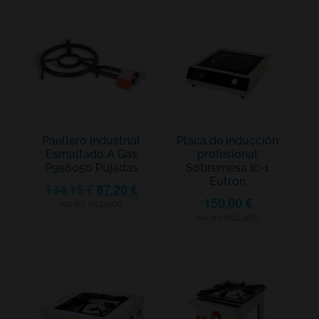
Paellero Industrial
Placa de inducción
Esmaltado A Gas
profesional
P998050 Pujadas
Sobremesa Ic-1
Eutron
134,15
€
87,20
€
150,00
€
IVA NO INCLUIDO
IVA NO INCLUIDO