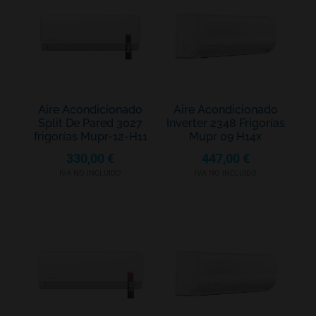
Aire Acondicionado
Aire Acondicionado
Split De Pared 3027
Inverter 2348 Frigorías
frigorías Mupr-12-H11
Mupr 09 H14x
330,00
€
447,00
€
IVA NO INCLUIDO
IVA NO INCLUIDO