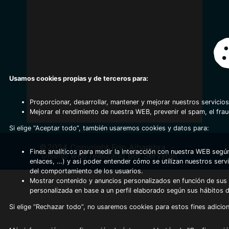
Usamos cookies propias y de terceros para:
Proporcionar, desarrollar, mantener y mejorar nuestros servicios
Mejorar el rendimiento de nuestra WEB, prevenir el spam, el fra
Si elige “Aceptar todo”, también usaremos cookies y datos para:
©2024 Copyright Frio Alhambra
-
Fines analíticos para medir la interacción con nuestra WEB según
Diseño web realizado por Servynet
enlaces, …) y asi poder entender cómo se utilizan nuestros serv
del comportamiento de los usuarios.
Mostrar contenido y anuncios personalizados en función de sus a
personalizada en base a un perfil elaborado según sus hábitos 
Si elige “Rechazar todo”, no usaremos cookies para estos fines adicion