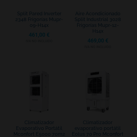
Split Pared Inverter
Aire Acondicionado
2348 Frigorías Mupr-
Split Industrial 3028
09-H14x
Frigorías Mupr-12-
H14x
461,00
€
469,00
€
IVA NO INCLUIDO
IVA NO INCLUIDO
Climatizador
Climatizador
Evaporativo Portátil
evaporativo portátil
Mconfort E5000 70m2
Eolus 70 Pro Mconfort