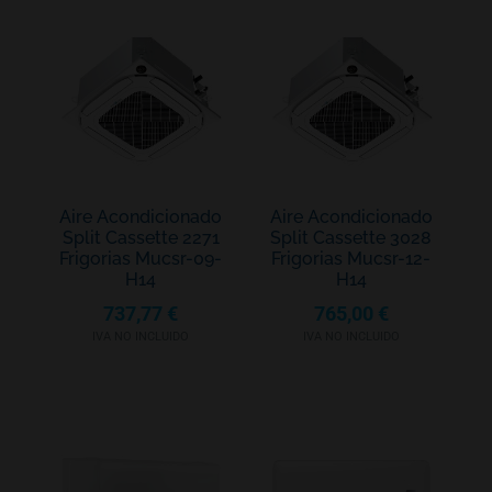
Aire Acondicionado
Aire Acondicionado
Split Cassette 2271
Split Cassette 3028
Frigorias Mucsr-09-
Frigorias Mucsr-12-
H14
H14
737,77
€
765,00
€
IVA NO INCLUIDO
IVA NO INCLUIDO