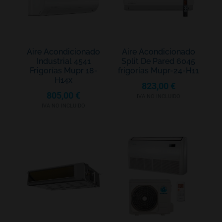
Aire Acondicionado
Aire Acondicionado
Industrial 4541
Split De Pared 6045
Frigorías Mupr 18-
frigorías Mupr-24-H11
H14x
823,00
€
805,00
€
IVA NO INCLUIDO
IVA NO INCLUIDO