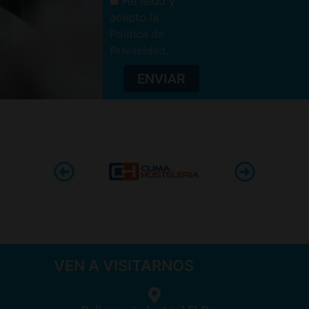
He leído y
acepto la
Política de
Privacidad
.
ENVIAR
VEN A VISITARNOS