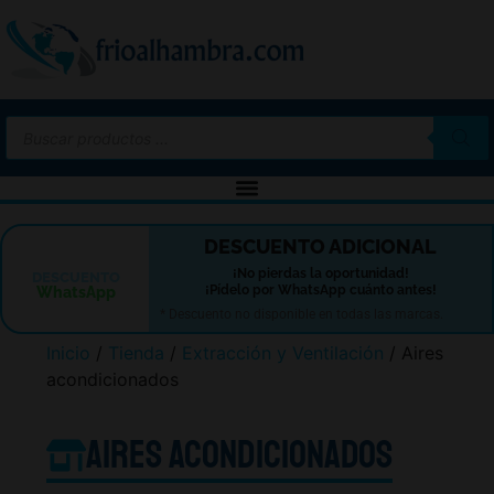
-10%
DESCUENTO ADICIONAL
¡No pierdas la oportunidad!
DESCUENTO
¡Pídelo por WhatsApp cuánto antes!
WhatsApp
* Descuento no disponible en todas las marcas.
Inicio
/
Tienda
/
Extracción y Ventilación
/ Aires
acondicionados
Aires acondicionados