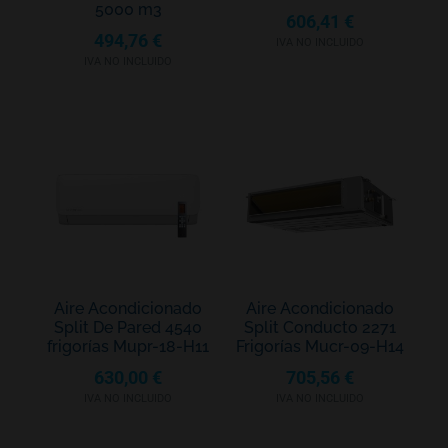
5000 m3
606,41
€
494,76
€
IVA NO INCLUIDO
IVA NO INCLUIDO
Aire Acondicionado
Aire Acondicionado
Split De Pared 4540
Split Conducto 2271
frigorías Mupr-18-H11
Frigorías Mucr-09-H14
630,00
€
705,56
€
IVA NO INCLUIDO
IVA NO INCLUIDO