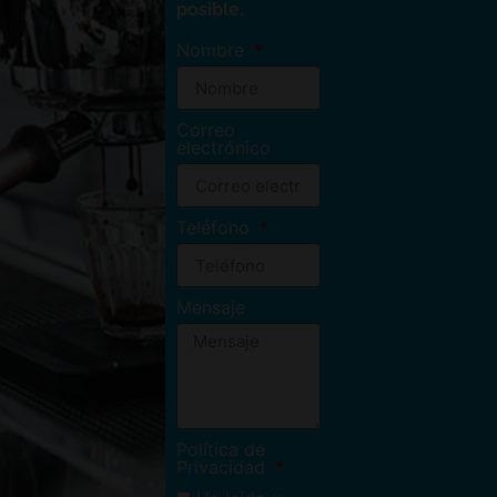
posible.
Nombre
Correo
electrónico
Teléfono
Mensaje
Política de
Privacidad