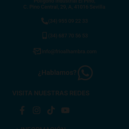
Poligono Industrial El Pino,
C. Pino Central, 29, A, 41016 Sevilla
(34) 955 09 22 33
(34) 687 70 56 53
info@frioalhambra.com
¿Hablamos?
VISITA NUESTRAS REDES