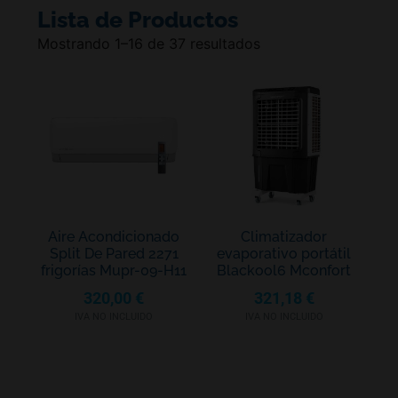
Lista de Productos
Mostrando 1–16 de 37 resultados
Aire Acondicionado
Climatizador
Split De Pared 2271
evaporativo portátil
frigorías Mupr-09-H11
Blackool6 Mconfort
320,00
€
321,18
€
IVA NO INCLUIDO
IVA NO INCLUIDO