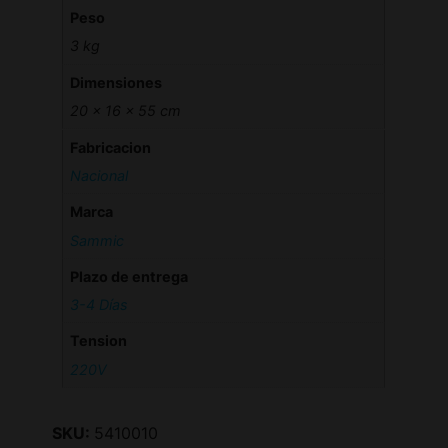
Peso
3 kg
Dimensiones
20 × 16 × 55 cm
Fabricacion
Nacional
Marca
Sammic
Plazo de entrega
3-4 Días
Tension
220V
SKU:
5410010