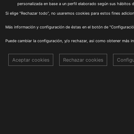
personalizada en base a un perfil elaborado según sus hábitos 
Si elige “Rechazar todo”, no usaremos cookies para estos fines adicion
Más información y configuración de éstas en el botón de "Configuració
Puede cambiar la configuración, y/o rechazar, asi como obtener más i
Aceptar cookies
Rechazar cookies
Config