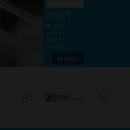
Política de
Privacidad
He leído y
acepto la
Política de
Privacidad
.
ENVIAR