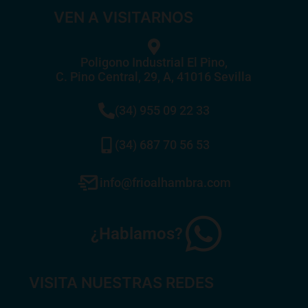
VEN A VISITARNOS
Poligono Industrial El Pino,
C. Pino Central, 29, A, 41016 Sevilla
(34) 955 09 22 33
(34) 687 70 56 53
info@frioalhambra.com
¿Hablamos?
VISITA NUESTRAS REDES