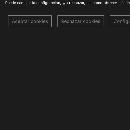
Puede cambiar la configuración, y/o rechazar, asi como obtener más i
Aceptar cookies
Rechazar cookies
Config