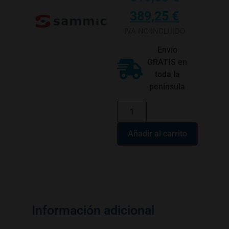
389,25
€
IVA NO INCLUIDO
Envío
GRATIS en
toda la
península
Añadir al carrito
Información adicional