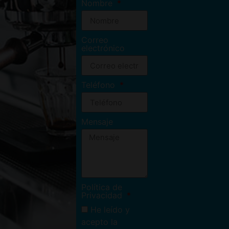
Nombre
Correo
electrónico
Teléfono
Mensaje
Política de
Privacidad
He leído y
acepto la