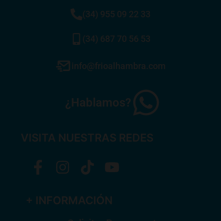
(34) 955 09 22 33
(34) 687 70 56 53
info@frioalhambra.com
¿Hablamos?
VISITA NUESTRAS REDES
+ INFORMACIÓN