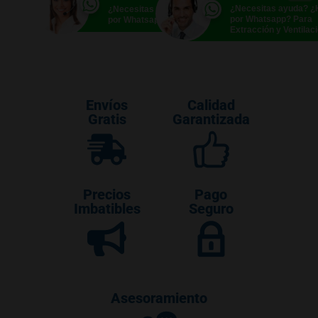
¿Necesitas ayuda? 
¿Necesitas ayuda? ¿Hablamos
por Whatsapp? Para
por Whatsapp?
Extracción y Ventilac
Envíos
Calidad
Gratis
Garantizada
Precios
Pago
Imbatibles
Seguro
Asesoramiento