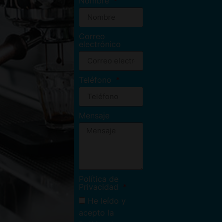
Nombre
Correo
electrónico
Teléfono
Mensaje
Política de
Privacidad
He leído y
acepto la