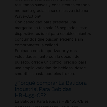
resultados suaves y consistentes en todo
momento gracias a su exclusivo sistema
Wave~Action®.
Con capacidad para preparar una
margarita en tan solo 15 segundos, este
dispositivo es ideal para establecimientos
concurridos que buscan eficiencia sin
comprometer la calidad.
Equipada con temporizador y dos
velocidades, junto con la opción de
pulsado, ofrece un control preciso para
una amplia variedad de bebidas, desde
smoothies hasta cócteles frozen.
¿Porqué comprar La Batidora
Industrial Para Bebidas
HBH455-CE?
La Batidora Para Bebidas HBB455-CE es
perfecta y manteniendo una buena