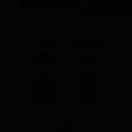
por Whatsapp? Para
por Whatsapp?
Extracción y Ventilac
Envíos
Calidad
Gratis
Garantizada
Precios
Pago
Imbatibles
Seguro
Asesoramiento