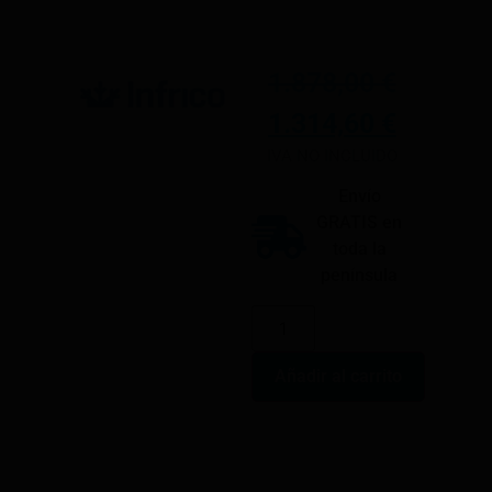
1.878,00
€
1.314,60
€
IVA NO INCLUIDO
Envío
GRATIS en
toda la
península
Añadir al carrito