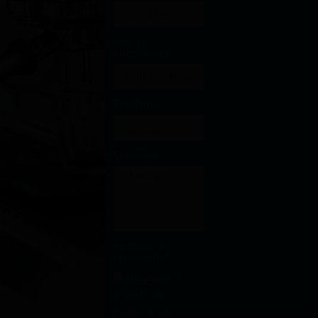
Correo
electrónico
Teléfono
Mensaje
Política de
Privacidad
He leído y
acepto la
Política de