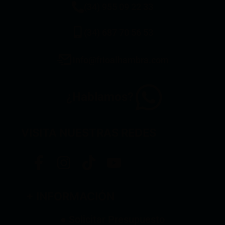
(34) 955 09 22 33
(34) 687 70 56 53
info@frioalhambra.com
¿Hablamos?
VISITA NUESTRAS REDES
+ INFORMACIÓN
● Solicitar Presupuesto