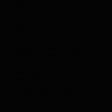
Rango de temperatura de trabajo: -1ºC
+7ºC.
Control de temperatura digital.
¿Porqué comprar La Vitrina
Industrial De Ingredientes VIP
1740 1/3 C?
La Vitrina De Ingredientes VIP 1740 1/3 C
es perfecta y manteniendo una buena
estética, su construcción la hacen
atractiva a la vista. Además el fabricante
INFRICO es reconocido por su relación
calidad precio y su popularidad dentro y
fuera del Paiz.
El diseño y el uso de materiales van de la
mano para ofrecerte el mejor uso,
desempeño y eficiencia en tu lugar de
trabajo, incorporando algunos detalles