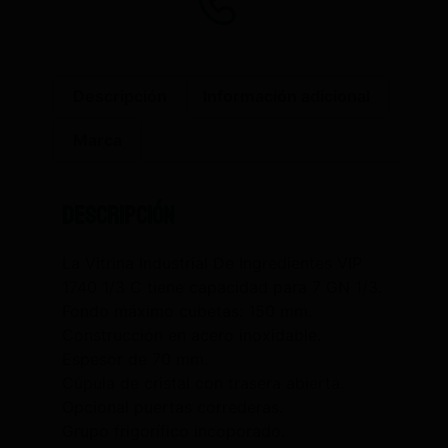
Descripción
Información adicional
Marca
Descripción
La Vitrina Industrial De Ingredientes VIP
1740 1/3 C tiene capacidad para 7 GN 1/3.
Fondo máximo cubetas: 150 mm.
Construcción en acero inoxidable.
Espesor de 70 mm.
Cúpula de cristal con trasera abierta.
Opcional puertas correderas.
Grupo frigorífico incoporado.