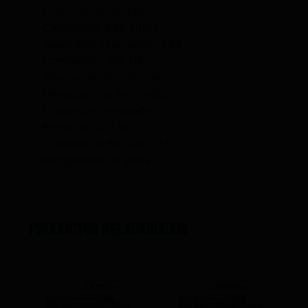
Controlador: Digital
Capacidad: 239 Litros
Superficie exposición: 1,35
Compresor: 5/8 HP
Sistema de frío: Ventilado
Desescarche: Automático
Expansión: Ventilado
Potencia: 523 W
Consumo (kWh/24h): 7,6
Refrigerante: R-290a
Productos relacionados