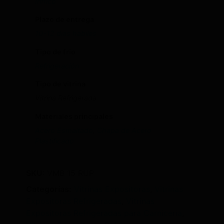
Infrico
Plazo de entrega
10-12 dias habiles
Tipo de frio
Refrigeración
Tipo de vitrina
Vitrina Refrigerada
Materiales principales
Acero Esmaltado
,
Chapa de Acero
Plastificado
SKU:
VMB 15 RUP
Categorías:
Vitrinas Expositoras
,
Vitrinas
Expositoras Refrigeradas
,
Vitrinas
Expositoras Refrigeradas para Carnicería
,