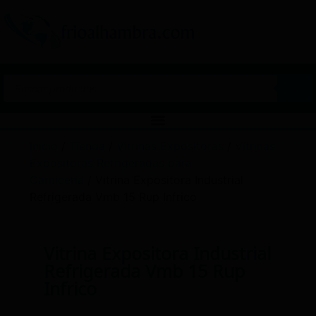
Inicio
/
Tienda
/
Vitrinas Expositoras
/
Vitrinas
Expositoras Refrigeradas para
Carnicería
/ Vitrina Expositora Industrial
Refrigerada Vmb 15 Rup Infrico
Vitrina Expositora Industrial
Refrigerada Vmb 15 Rup
Infrico