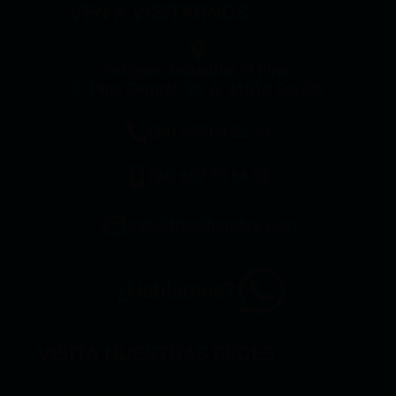
VEN A VISITARNOS
Poligono Industrial El Pino,
C. Pino Central, 29, A, 41016 Sevilla
(34) 955 09 22 33
(34) 687 70 56 53
info@frioalhambra.com
¿Hablamos?
VISITA NUESTRAS REDES