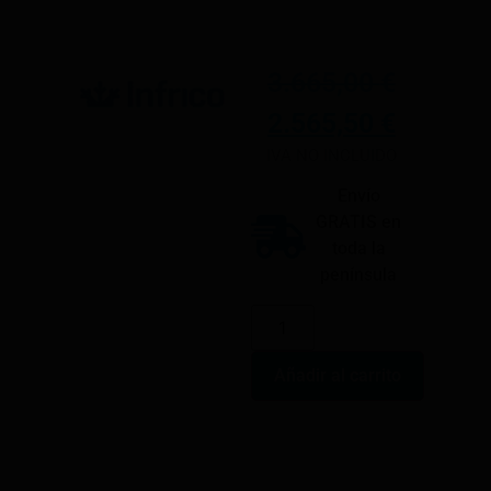
3.665,00
€
2.565,50
€
IVA NO INCLUIDO
Envío
GRATIS en
toda la
península
Añadir al carrito