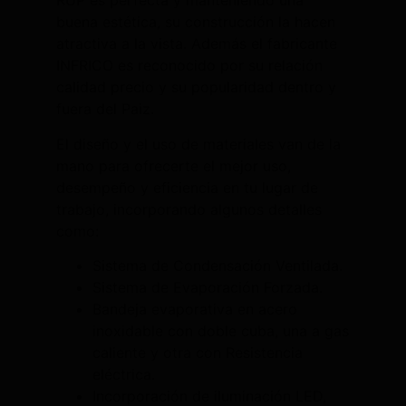
RUP es perfecta y manteniendo una
buena estética, su construcción la hacen
atractiva a la vista. Además el fabricante
INFRICO es reconocido por su relación
calidad precio y su popularidad dentro y
fuera del Paiz.
El diseño y el uso de materiales van de la
mano para ofrecerte el mejor uso,
desempeño y eficiencia en tu lugar de
trabajo, incorporando algunos detalles
como:
Sistema de Condensación Ventilada.
Sistema de Evaporación Forzada.
Bandeja evaporativa en acero
inoxidable con doble cuba, una a gas
caliente y otra con Resistencia
eléctrica.
Incorporación de iluminación LED,