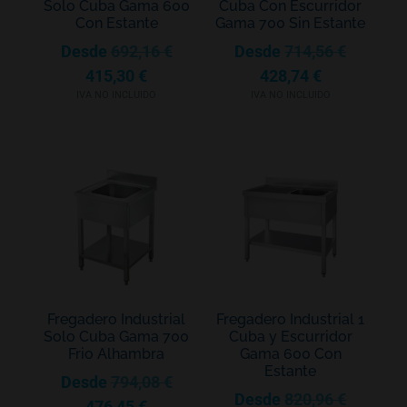
Solo Cuba Gama 600
Cuba Con Escurridor
Con Estante
Gama 700 Sin Estante
Desde
692,16
€
Desde
714,56
€
415,30
€
428,74
€
IVA NO INCLUIDO
IVA NO INCLUIDO
Fregadero Industrial
Fregadero Industrial 1
Solo Cuba Gama 700
Cuba y Escurridor
Frio Alhambra
Gama 600 Con
Estante
Desde
794,08
€
Desde
820,96
€
476,45
€