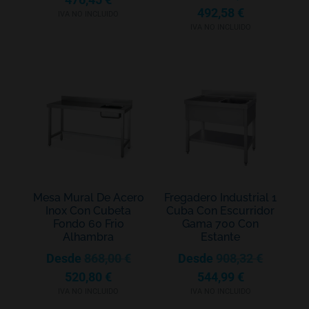
492,58
€
IVA NO INCLUIDO
IVA NO INCLUIDO
Mesa Mural De Acero
Fregadero Industrial 1
Inox Con Cubeta
Cuba Con Escurridor
Fondo 60 Frio
Gama 700 Con
Alhambra
Estante
Desde
868,00
€
Desde
908,32
€
520,80
€
544,99
€
IVA NO INCLUIDO
IVA NO INCLUIDO