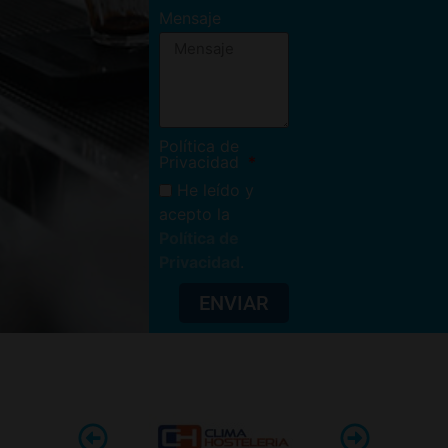
Mensaje
Política de
Privacidad
He leído y
acepto la
Política de
Privacidad
.
ENVIAR