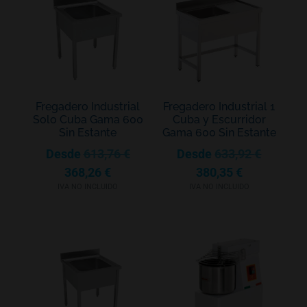
Fregadero Industrial
Fregadero Industrial 1
Solo Cuba Gama 600
Cuba y Escurridor
Sin Estante
Gama 600 Sin Estante
Desde
613,76
€
Desde
633,92
€
368,26
€
380,35
€
IVA NO INCLUIDO
IVA NO INCLUIDO