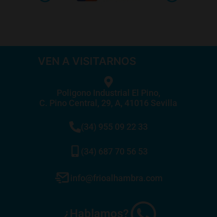
VEN A VISITARNOS
Poligono Industrial El Pino,
C. Pino Central, 29, A, 41016 Sevilla
(34) 955 09 22 33
(34) 687 70 56 53
info@frioalhambra.com
¿Hablamos?