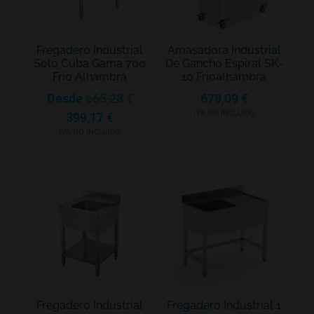
Fregadero Industrial
Amasadora Industrial
Solo Cuba Gama 700
De Gancho Espiral SK-
Frio Alhambra
10 Frioalhambra
Desde
665,28
€
678,09
€
IVA NO INCLUIDO
399,17
€
IVA NO INCLUIDO
Fregadero Industrial
Fregadero Industrial 1