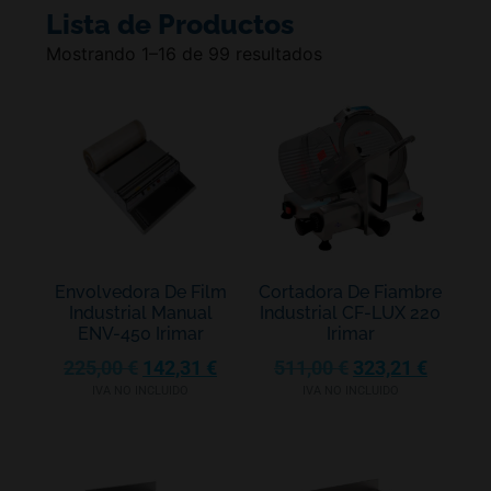
Lista de Productos
Mostrando 1–16 de 99 resultados
Envolvedora De Film
Cortadora De Fiambre
Industrial Manual
Industrial CF-LUX 220
ENV-450 Irimar
Irimar
225,00
€
142,31
€
511,00
€
323,21
€
IVA NO INCLUIDO
IVA NO INCLUIDO