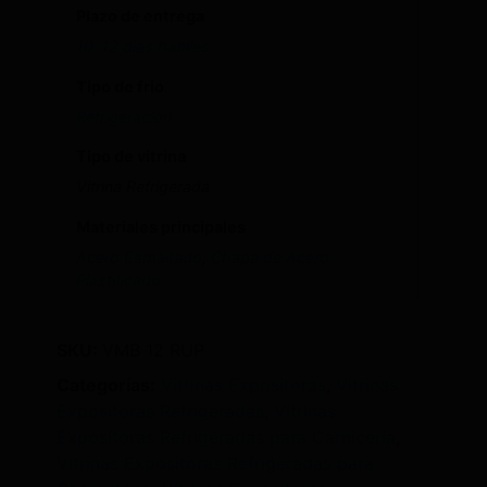
Plazo de entrega
10-12 dias habiles
Tipo de frio
Refrigeración
Tipo de vitrina
Vitrina Refrigerada
Materiales principales
Acero Esmaltado
,
Chapa de Acero
Plastificado
SKU:
VMB 12 RUP
Categorías:
Vitrinas Expositoras
,
Vitrinas
Expositoras Refrigeradas
,
Vitrinas
Expositoras Refrigeradas para Carnicería
,
Vitrinas Expositoras Refrigeradas para