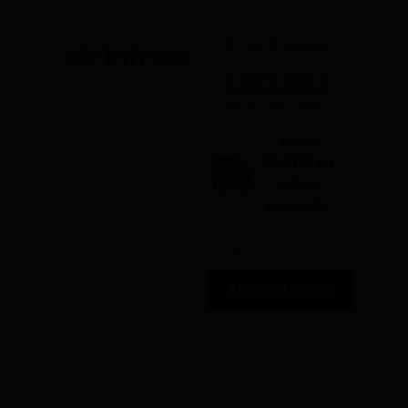
3.175,00
€
2.222,50
€
IVA NO INCLUIDO
Envío
GRATIS en
toda la
península
Añadir al carrito