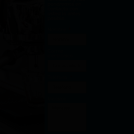
pondremos en
contacto con
usted lo antes
posible.
Nombre
Correo
electrónico
Teléfono
Mensaje