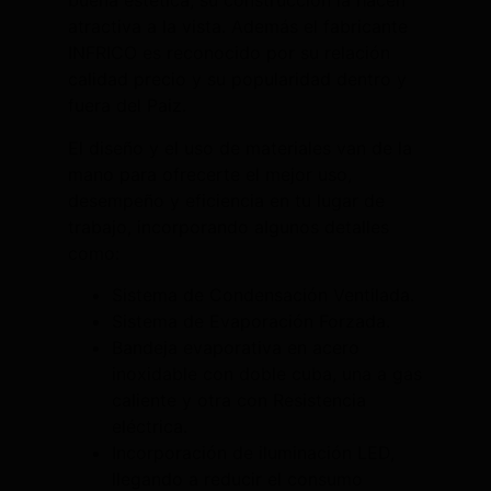
buena estética, su construcción la hacen
atractiva a la vista. Además el fabricante
INFRICO es reconocido por su relación
calidad precio y su popularidad dentro y
fuera del Paiz.
El diseño y el uso de materiales van de la
mano para ofrecerte el mejor uso,
desempeño y eficiencia en tu lugar de
trabajo, incorporando algunos detalles
como:
Sistema de Condensación Ventilada.
Sistema de Evaporación Forzada.
Bandeja evaporativa en acero
inoxidable con doble cuba, una a gas
caliente y otra con Resistencia
eléctrica.
Incorporación de iluminación LED,
llegando a reducir el consumo