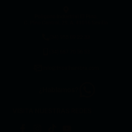
Poligono Industrial El Pino,
C. Pino Central, 29, A, 41016 Sevilla
(34) 955 09 22 33
(34) 687 70 56 53
info@frioalhambra.com
¿Hablamos?
VISITA NUESTRAS REDES