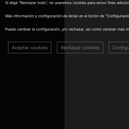
Si elige “Rechazar todo”, no usaremos cookies para estos fines adicion
Más información y configuración de éstas en el botón de "Configuració
Puede cambiar la configuración, y/o rechazar, asi como obtener más i
Aceptar cookies
Rechazar cookies
Config