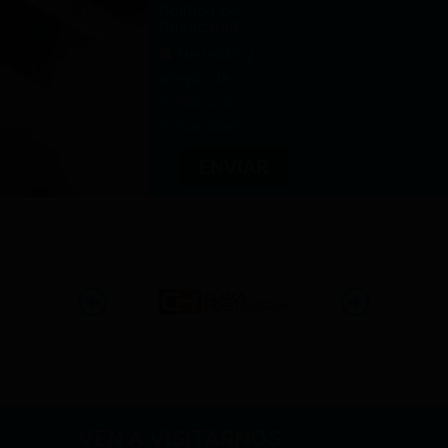
Política de
Privacidad
He leído y
acepto la
Política de
Privacidad
.
ENVIAR
VEN A VISITARNOS