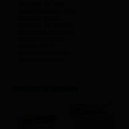
Capacidad: 191 Litros
Superficie exposición: 1,08
Compresor: 3/8 HP
Sistema de frío: Ventilado
Desescarche: Automático
Expansión: Ventilado
Potencia: 384 W
Consumo (kWh/24h): 6,1
Refrigerante: R-290a
Productos relacionados