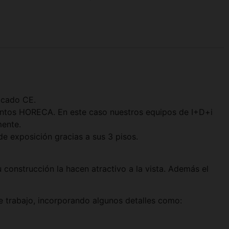
ficado CE.
ientos HORECA. En este caso nuestros equipos de I+D+i
mente.
de exposición gracias a sus 3 pisos.
construcción la hacen atractivo a la vista. Además el
de trabajo, incorporando algunos detalles como: