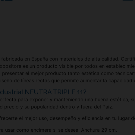
 fabricada en España con materiales de alta calidad. Certi
expositora es un producto visible por todos en establecim
ra presentar el mejor producto tanto estética como técnica
diseño de líneas rectas que permite aumentar la capacidad 
ndustrial NEUTRA TRIPLE 11?
erfecta para exponer y manteniendo una buena estética, su 
d precio y su popularidad dentro y fuera del Paiz.
frecerte el mejor uso, desempeño y eficiencia en tu lugar 
ara usar como encimera si se desea. Anchura 29 cm.