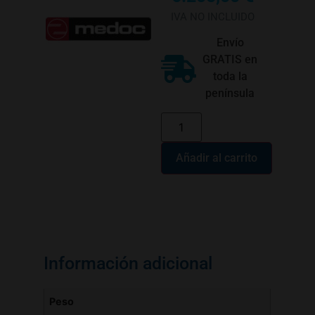
IVA NO INCLUIDO
Envío
GRATIS en
toda la
península
Añadir al carrito
Información adicional
Peso