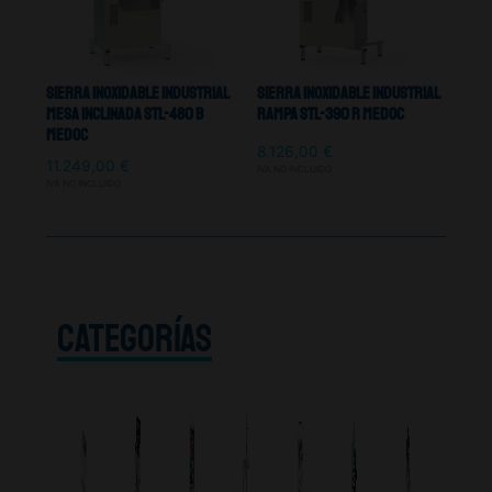
Sierra Inoxidable Industrial
Sierra Inoxidable Industrial
Mesa Inclinada STL-480 B
Rampa STL-390 R Medoc
Medoc
8.126,00
€
11.249,00
€
IVA NO INCLUIDO
IVA NO INCLUIDO
CATEGORÍAS