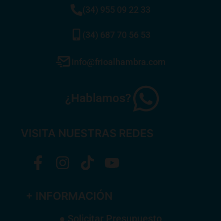
(34) 955 09 22 33
(34) 687 70 56 53
info@frioalhambra.com
¿Hablamos?
VISITA NUESTRAS REDES
+ INFORMACIÓN
● Solicitar Presupuesto