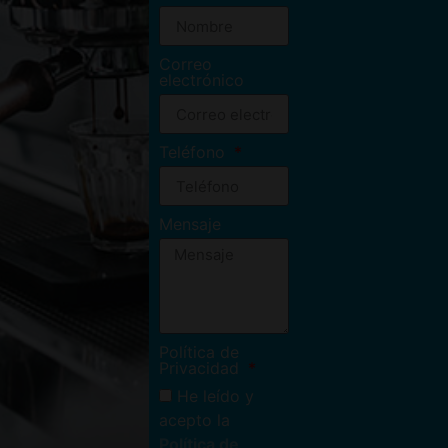
Correo
electrónico
Teléfono
Mensaje
Política de
Privacidad
He leído y
acepto la
Política de