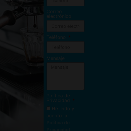
Correo
electrónico
Teléfono
Mensaje
Política de
Privacidad
He leído y
acepto la
Política de
Privacidad
.