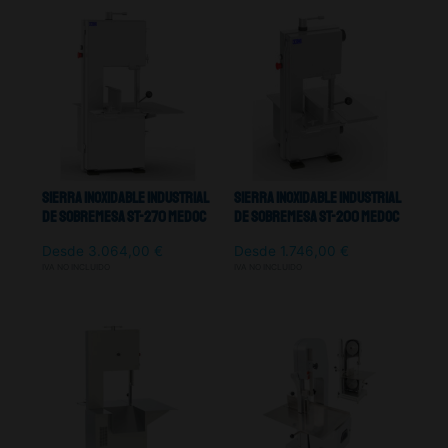
Sierra Inoxidable Industrial
Sierra Inoxidable Industrial
De Sobremesa ST-270 Medoc
De Sobremesa ST-200 Medoc
Desde
3.064,00
€
Desde
1.746,00
€
IVA NO INCLUIDO
IVA NO INCLUIDO