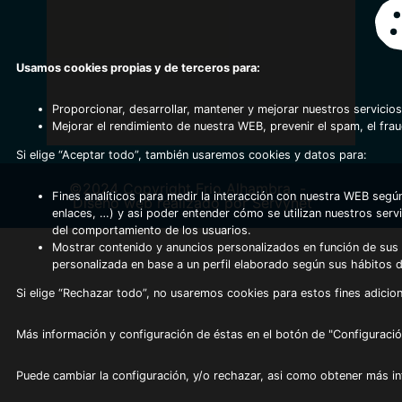
Usamos cookies propias y de terceros para:
Proporcionar, desarrollar, mantener y mejorar nuestros servicios
Mejorar el rendimiento de nuestra WEB, prevenir el spam, el fra
Si elige “Aceptar todo”, también usaremos cookies y datos para:
©2024 Copyright Frio Alhambra
-
Fines analíticos para medir la interacción con nuestra WEB según
Diseño web realizado por Servynet
enlaces, …) y asi poder entender cómo se utilizan nuestros serv
del comportamiento de los usuarios.
Mostrar contenido y anuncios personalizados en función de sus a
personalizada en base a un perfil elaborado según sus hábitos 
Si elige “Rechazar todo”, no usaremos cookies para estos fines adicion
Más información y configuración de éstas en el botón de "Configuració
Puede cambiar la configuración, y/o rechazar, asi como obtener más i