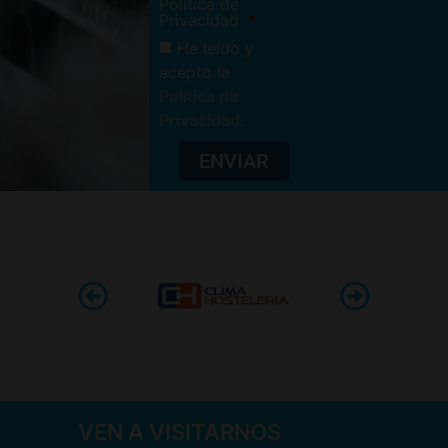
Política de
Privacidad
He leído y
acepto la
Política de
Privacidad
.
ENVIAR
VEN A VISITARNOS