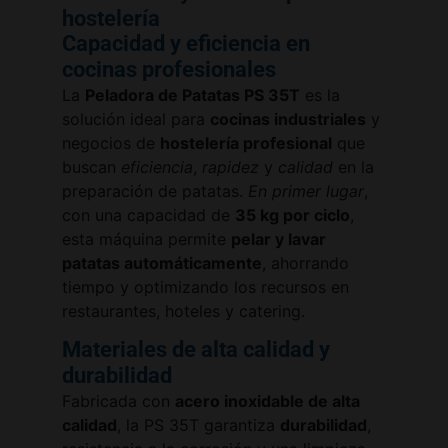
hostelería
Capacidad y eficiencia en
cocinas profesionales
La
Peladora de Patatas PS 35T
es la
solución ideal para
cocinas industriales
y
negocios de
hostelería profesional
que
buscan
eficiencia
,
rapidez
y
calidad
en la
preparación de patatas.
En primer lugar
,
con una capacidad de
35 kg por ciclo
,
esta máquina permite
pelar y lavar
patatas automáticamente
, ahorrando
tiempo y optimizando los recursos en
restaurantes, hoteles y catering.
Materiales de alta calidad y
durabilidad
Fabricada con
acero inoxidable de alta
calidad
, la PS 35T garantiza
durabilidad
,