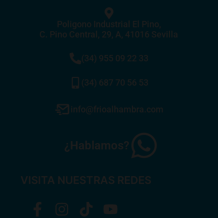
Poligono Industrial El Pino,
C. Pino Central, 29, A, 41016 Sevilla
(34) 955 09 22 33
(34) 687 70 56 53
info@frioalhambra.com
¿Hablamos?
VISITA NUESTRAS REDES