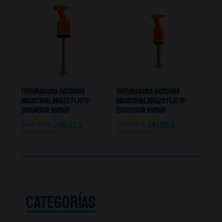
Trituradora Batidora
Trituradora Batidora
Industrial Brazo Fijo TF-
Industrial Brazo Fijo TF-
360/450W Irimar
200/250W Irimar
394,00
€
249,21
€
223,00
€
141,05
€
IVA NO INCLUIDO
IVA NO INCLUIDO
CATEGORÍAS