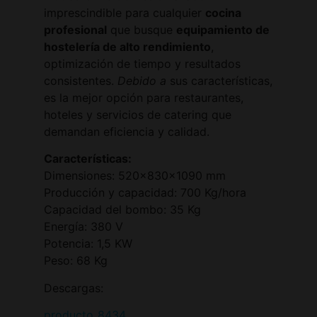
imprescindible para cualquier
cocina
profesional
que busque
equipamiento de
hostelería de alto rendimiento
,
optimización de tiempo y resultados
consistentes.
Debido a
sus características,
es la mejor opción para restaurantes,
hoteles y servicios de catering que
demandan eficiencia y calidad.
Características:
Dimensiones: 520x830x1090 mm
Producción y capacidad: 700 Kg/hora
Capacidad del bombo: 35 Kg
Energía: 380 V
Potencia: 1,5 KW
Peso: 68 Kg
Descargas:
producto_8434