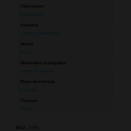
Fabricacion
Exportacion
Garantia
1 Año en Recambios
Marca
Eutron
Materiales principales
Acero Inoxidable
Plazo de entrega
5-6 Días
Tension
380V
SKU:
7880