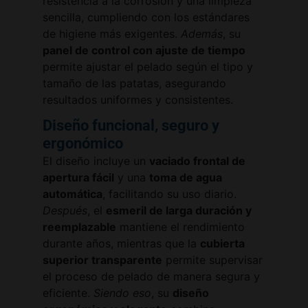
resistencia a la corrosión y una limpieza
sencilla, cumpliendo con los estándares
de higiene más exigentes.
Además
, su
panel de control con ajuste de tiempo
permite ajustar el pelado según el tipo y
tamaño de las patatas, asegurando
resultados uniformes y consistentes.
Diseño funcional, seguro y
ergonómico
El diseño incluye un
vaciado frontal de
apertura fácil
y una
toma de agua
automática
, facilitando su uso diario.
Después
, el
esmeril de larga duración y
reemplazable
mantiene el rendimiento
durante años, mientras que la
cubierta
superior transparente
permite supervisar
el proceso de pelado de manera segura y
eficiente.
Siendo eso
, su
diseño