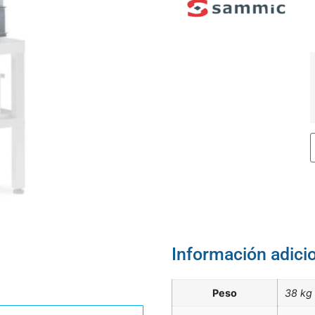
Información adici
Peso
38 kg