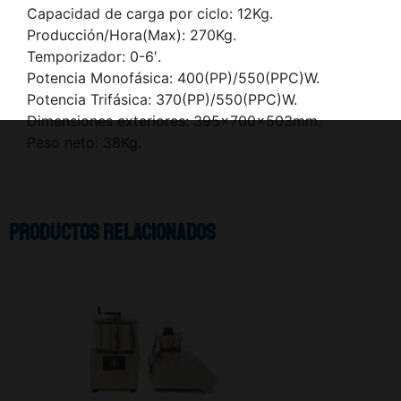
Capacidad de carga por ciclo: 12Kg.
Producción/Hora(Max): 270Kg.
Temporizador: 0-6′.
Potencia Monofásica: 400(PP)/550(PPC)W.
Potencia Trifásica: 370(PP)/550(PPC)W.
Dimensiones exteriores: 395x700x503mm.
Peso neto: 38Kg.
Productos relacionados