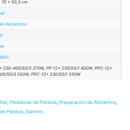
× 70 × 50,3 cm
nal
 en Recambios
ic
ías
380v
+ 230-400/50/3 370W, PP-12+ 230/50/1 400W, PPC-12+
00/50/3 550W, PPC-12+ 230/50/1 550W
liar
,
Peladoras de Patatas
,
Preparación de Alimentos
,
 de Patatas
,
Sammic