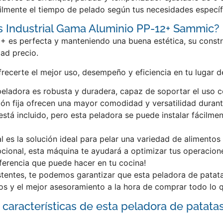
ilmente el tiempo de pelado según tus necesidades específ
s Industrial Gama Aluminio PP-12+ Sammic?
+ es perfecta y manteniendo una buena estética, su constru
ad precio.
frecerte el mejor uso, desempeño y eficiencia en tu lugar 
peladora es robusta y duradera, capaz de soportar el uso c
ción fija ofrecen una mayor comodidad y versatilidad duran
stá incluido, pero esta peladora se puede instalar fácilme
l es la solución ideal para pelar una variedad de alimento
epcional, esta máquina te ayudará a optimizar tus operacion
ferencia que puede hacer en tu cocina!
sistentes, te podemos garantizar que esta peladora de patat
os y el mejor asesoramiento a la hora de comprar todo lo q
 características de esta peladora de patatas