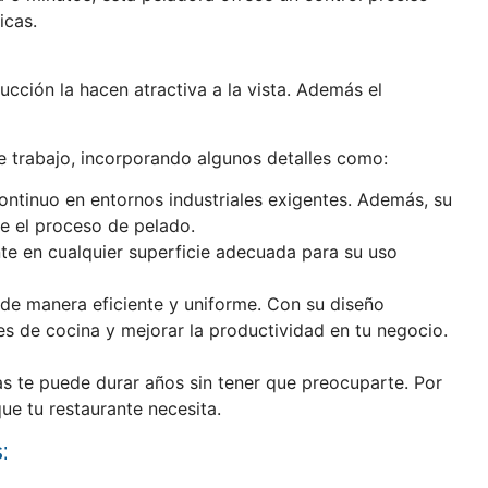
icas.
cción la hacen atractiva a la vista. Además el
de trabajo, incorporando algunos detalles como:
ontinuo en entornos industriales exigentes. Además, su
te el proceso de pelado.
nte en cualquier superficie adecuada para su uso
s de manera eficiente y uniforme. Con su diseño
es de cocina y mejorar la productividad en tu negocio.
as te puede durar años sin tener que preocuparte. Por
ue tu restaurante necesita.
: