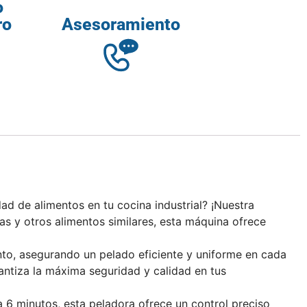
o
ro
Asesoramiento
d de alimentos en tu cocina industrial? ¡Nuestra
ias y otros alimentos similares, esta máquina ofrece
nto, asegurando un pelado eficiente y uniforme en cada
rantiza la máxima seguridad y calidad en tus
 6 minutos, esta peladora ofrece un control preciso