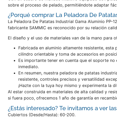
sobre el proceso de pelado, permitiéndote adaptar fác
¿Porqué comprar La Peladora De Patata
La Peladora De Patatas Industrial Gama Aluminio PP-12
fabricante SAMMIC es reconocido por su relación calid
El diseño y el uso de materiales van de la mano para o
Fabricada en aluminio altamente resistente, esta 
cilindro orientable y toma de accesorios en posi
Es importante tener en cuenta que el soporte no e
inmediato.
En resumen, nuestra peladora de patatas industria
resistente, controles precisos y versatilidad exc
¡Hazte con la tuya hoy mismo y experimenta la di
Al estar construida en materiales de alta calidad y re
si fuera poco, ofrecemos 1 año de garantía en recambi
¿Estás interesado? Te invitamos a ver las
Cubiertos (Desde/Hasta): 60-200.