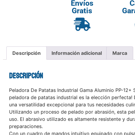
Envíos
C
Gratis
Gar
Descripción
Información adicional
Marca
Descripción
Peladora De Patatas Industrial Gama Aluminio PP-12+ Sa
peladora de patatas industrial es la elección perfecta!
una versatilidad excepcional para tus necesidades culin
Utilizando un proceso de pelado por abrasión, esta pe
uso. El abrasivo utilizado es altamente resistente y d
preparaciones.
Con un cuadro de mandos intuitivo equipado con pulsad