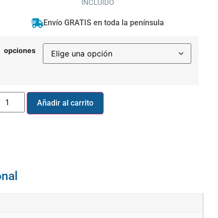
INCLUIDO
Envío GRATIS en toda la península
opciones
Añadir al carrito
onal