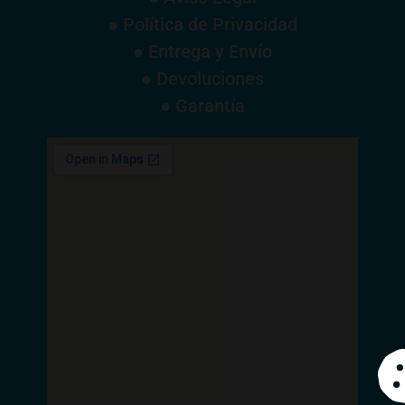
● Política de Privacidad
● Entrega y Envío
● Devoluciones
● Garantía