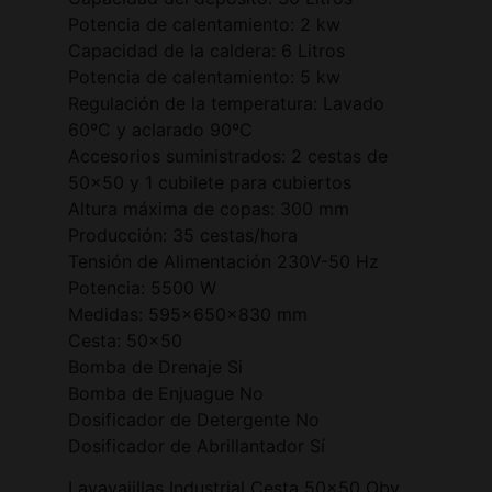
Potencia de calentamiento: 2 kw
Capacidad de la caldera: 6 Litros
Potencia de calentamiento: 5 kw
Regulación de la temperatura: Lavado
60ºC y aclarado 90ºC
Accesorios suministrados: 2 cestas de
50×50 y 1 cubilete para cubiertos
Altura máxima de copas: 300 mm
Producción: 35 cestas/hora
Tensión de Alimentación 230V-50 Hz
Potencia: 5500 W
Medidas: 595x650x830 mm
Cesta: 50×50
Bomba de Drenaje Si
Bomba de Enjuague No
Dosificador de Detergente No
Dosificador de Abrillantador Sí
Lavavajillas Industrial Cesta 50×50 Oby