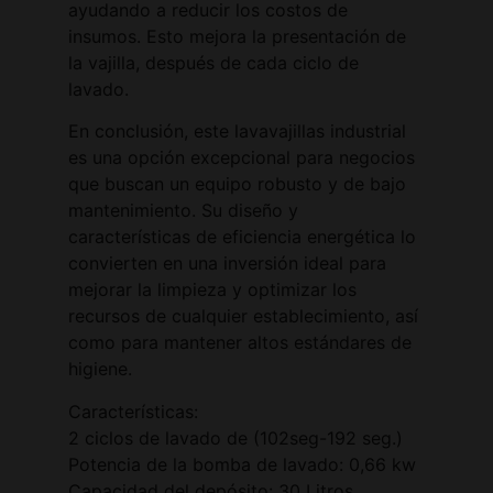
ayudando a reducir los costos de
insumos. Esto mejora la presentación de
la vajilla, después de cada ciclo de
lavado.
En conclusión, este lavavajillas industrial
es una opción excepcional para negocios
que buscan un equipo robusto y de bajo
mantenimiento. Su diseño y
características de eficiencia energética lo
convierten en una inversión ideal para
mejorar la limpieza y optimizar los
recursos de cualquier establecimiento, así
como para mantener altos estándares de
higiene.
Características:
2 ciclos de lavado de (102seg-192 seg.)
Potencia de la bomba de lavado: 0,66 kw
Capacidad del depósito: 30 Litros