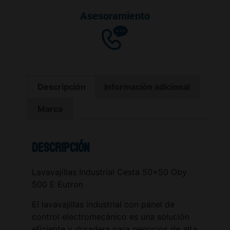
Asesoramiento
Descripción
Información adicional
Marca
Descripción
Lavavajillas Industrial Cesta 50×50 Oby
500 E Eutron
El lavavajillas industrial con panel de
control electromecánico es una solución
eficiente y duradera para negocios de alta