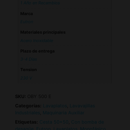
1 Año en Recambios
Marca
Eutron
Materiales principales
Acero Inoxidable
Plazo de entrega
3-4 Días
Tension
230 V
SKU:
OBY 500 E
Categorías:
Lavaplatos
,
Lavavajillas
Industriales
,
Maquinaria Auxiliar
Etiquetas:
Cesta 50x50
,
Con bomba de
desagüe
,
Eutron
,
Lavaplatos
,
Monofásico