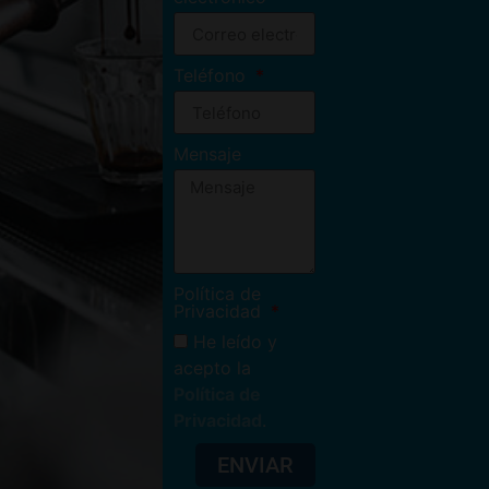
Teléfono
Mensaje
Política de
Privacidad
He leído y
acepto la
Política de
Privacidad
.
ENVIAR