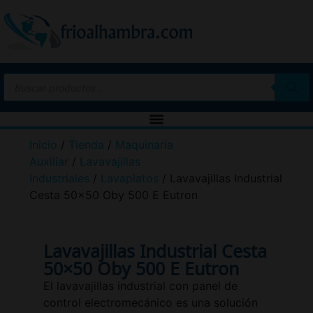
Inicio
/
Tienda
/
Maquinaria
Auxiliar
/
Lavavajillas
Industriales
/
Lavaplatos
/ Lavavajillas Industrial
Cesta 50×50 Oby 500 E Eutron
Lavavajillas Industrial Cesta
50×50 Oby 500 E Eutron
El lavavajillas industrial con panel de
control electromecánico es una solución