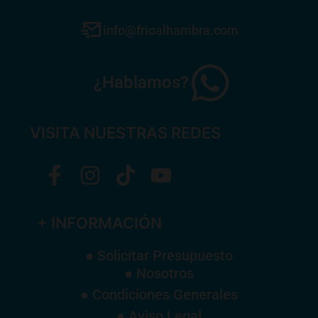
info@frioalhambra.com
¿Hablamos?
VISITA NUESTRAS REDES
+ INFORMACIÓN
● Solicitar Presupuesto
● Nosotros
● Condiciones Generales
● Aviso Legal