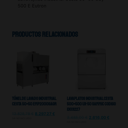
500 E Eutron
Productos relacionados
Túnel De Lavado Industrial
Lavaplatos Industrial Cesta
Cesta 50×50 Emp2000sagr
500×500 UX-50 Sammic Codigo
1303227
13.828,78
€
8.297,27
€
3.488,00
€
2.616,00
€
IVA NO INCLUIDO
IVA NO INCLUIDO