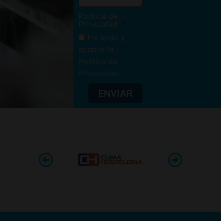
Política de
Privacidad
He leído y
acepto la
Política de
Privacidad
.
ENVIAR