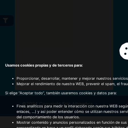
Usamos cookies propias y de terceros para:
Proporcionar, desarrollar, mantener y mejorar nuestros servicios
Mejorar el rendimiento de nuestra WEB, prevenir el spam, el fra
Si elige “Aceptar todo”, también usaremos cookies y datos para:
©2024 Copyright Frio Alhambra
-
Fines analíticos para medir la interacción con nuestra WEB según
Diseño web realizado por Servynet
enlaces, …) y asi poder entender cómo se utilizan nuestros serv
del comportamiento de los usuarios.
Mostrar contenido y anuncios personalizados en función de sus a
personalizada en base a un perfil elaborado según sus hábitos 