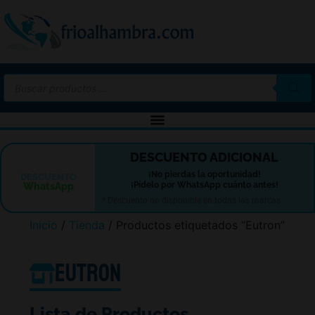
-10%
DESCUENTO ADICIONAL
¡No pierdas la oportunidad!
DESCUENTO
¡Pídelo por WhatsApp cuánto antes!
WhatsApp
* Descuento no disponible en todas las marcas.
Inicio
/
Tienda
/ Productos etiquetados “Eutron”
Eutron
Lista de Productos