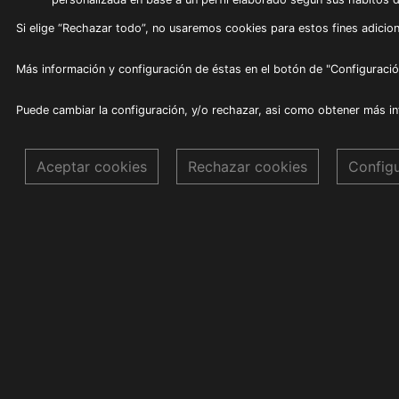
Si elige “Rechazar todo”, no usaremos cookies para estos fines adicion
Más información y configuración de éstas en el botón de "Configuració
Puede cambiar la configuración, y/o rechazar, asi como obtener más i
Aceptar cookies
Rechazar cookies
Config