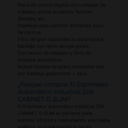
Placa de control digital con contador de
cubetas, avisos acusticos, función
Standby, etc.
Diseñada para exprimir diferentes tipos
de cítricos.
Filtro de gran capacidad y una práctica
bandeja con rejilla recoge-goteo.
Con sensor de bloqueo y filtro de
limpieza automático.
Incluye mueble de acero inoxidable slim
con bandeja gastronorm + tapa.
¿Porqué comprar El Exprimidor
Automático Industrial Z06
CABINET G SLIM?
El Exprimidor Automático Industrial Z06
CABINET G SLIM es perfecto para
exprimir cítricos y manteniendo una buena
estética, su construcción lo hacen