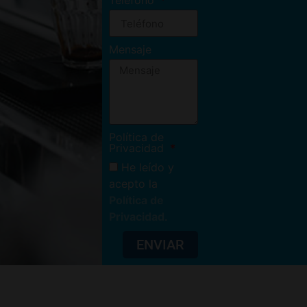
Teléfono
Mensaje
Política de
Privacidad
He leído y
acepto la
Política de
Privacidad
.
ENVIAR