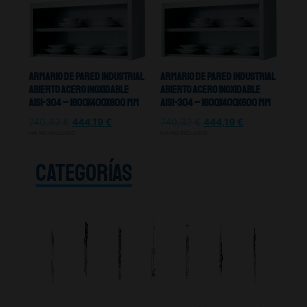
Armario De Pared Industrial
Armario De Pared Industrial
Abierto Acero Inoxidable
Abierto Acero Inoxidable
Aisi-304 – 1600X400X600 mm
Aisi-304 – 1600X400X600 mm
740,32
€
444,19
€
740,32
€
444,19
€
IVA NO INCLUIDO
IVA NO INCLUIDO
CATEGORÍAS