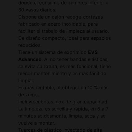
donde el consumo de zumo es inferior a
30 vasos diarios.
Dispone de un cajón recoge-cortezas
fabricado en acero inoxidable, para
facilitar el trabajo de limpieza al usuario.
De diseño compacto, ideal para espacios
reducidos.
Tiene un sistema de exprimido
EVS
Advanced
. Al no tener bandas elásticas,
se evita su rotura, es más funcional, tiene
menor mantenimiento y es mas fácil de
limpiar.
Es más rentable, al obtener un 10 % más
de zumo.
Incluye cubetas inox de gran capacidad.
La limpieza es sencilla y rápida, en 6 a 7
minutos se desmonta, limpia, seca y se
vuelve a montar.
Tuercas de plástico inyectado de alta