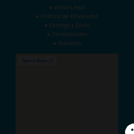
● Aviso Legal
● Política de Privacidad
● Entrega y Envío
● Devoluciones
● Garantía