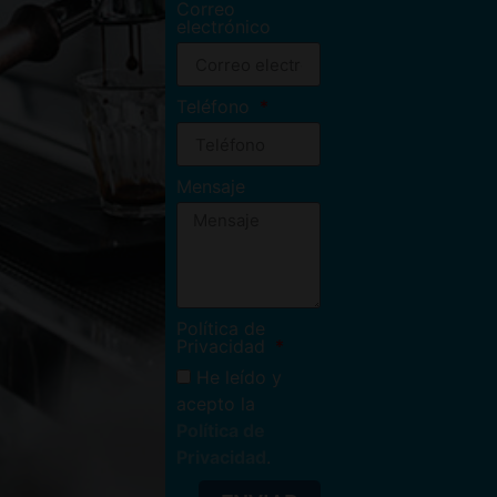
Correo
electrónico
Teléfono
Mensaje
Política de
Privacidad
He leído y
acepto la
Política de
Privacidad
.