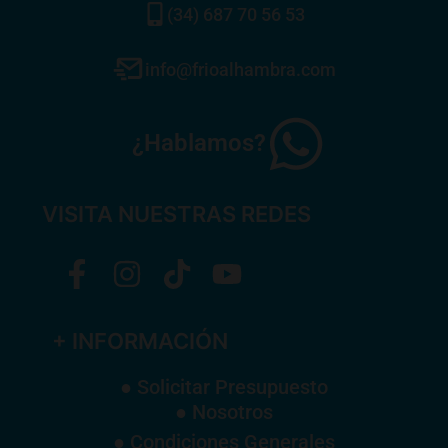
(34) 687 70 56 53
info@frioalhambra.com
¿Hablamos?
VISITA NUESTRAS REDES
+ INFORMACIÓN
● Solicitar Presupuesto
● Nosotros
● Condiciones Generales