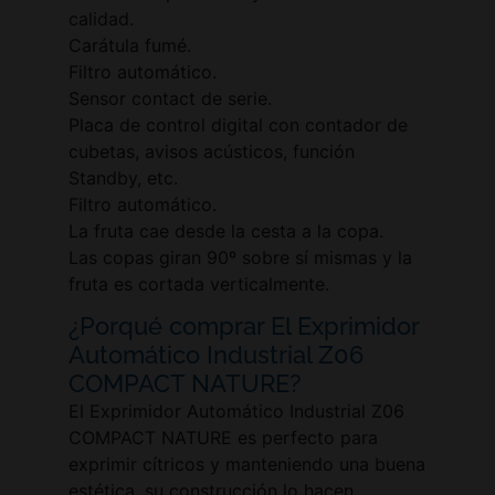
calidad.
Carátula fumé.
Filtro automático.
Sensor contact de serie.
Placa de control digital con contador de
cubetas, avisos acústicos, función
Standby, etc.
Filtro automático.
La fruta cae desde la cesta a la copa.
Las copas giran 90º sobre sí mismas y la
fruta es cortada verticalmente.
¿Porqué comprar El Exprimidor
Automático Industrial Z06
COMPACT NATURE?
El Exprimidor Automático Industrial Z06
COMPACT NATURE es perfecto para
exprimir cítricos y manteniendo una buena
estética, su construcción lo hacen