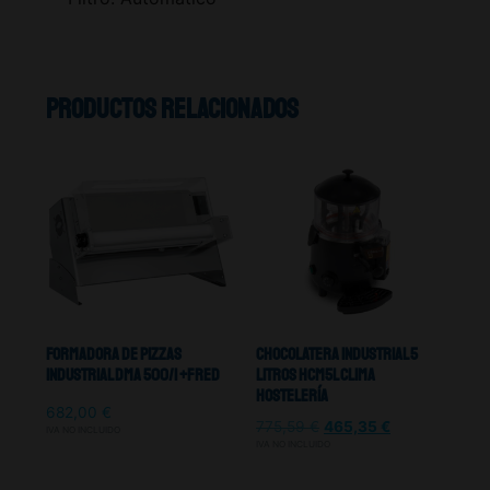
Productos relacionados
Formadora De Pizzas
Chocolatera Industrial 5
Industrial DMA 500/1 +Fred
Litros HCM5L Clima
Hostelería
682,00
€
775,59
€
465,35
€
IVA NO INCLUIDO
IVA NO INCLUIDO