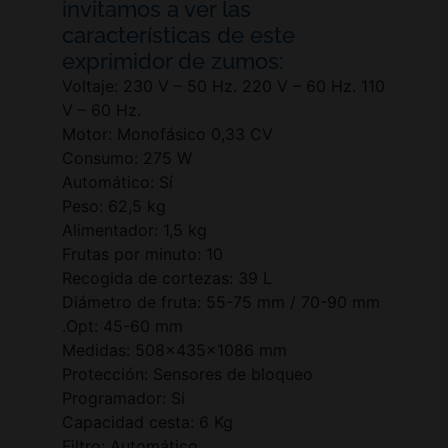
invitamos a ver las
características de este
exprimidor de zumos:
Voltaje: 230 V – 50 Hz. 220 V – 60 Hz. 110
V – 60 Hz.
Motor: Monofásico 0,33 CV
Consumo: 275 W
Automático: Sí
Peso: 62,5 kg
Alimentador: 1,5 kg
Frutas por minuto: 10
Recogida de cortezas: 39 L
Diámetro de fruta: 55-75 mm / 70-90 mm
.Opt: 45-60 mm
Medidas: 508x435x1086 mm
Protección: Sensores de bloqueo
Programador: Sí
Capacidad cesta: 6 Kg
Filtro: Automático