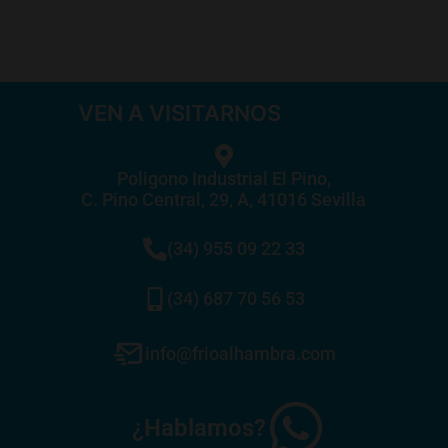
VEN A VISITARNOS
Poligono Industrial El Pino,
C. Pino Central, 29, A, 41016 Sevilla
(34) 955 09 22 33
(34) 687 70 56 53
info@frioalhambra.com
¿Hablamos?