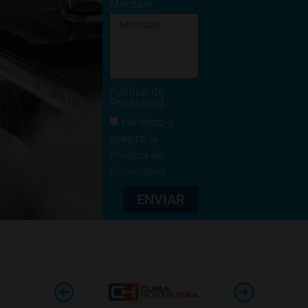
Mensaje
Política de
Privacidad
He leído y
acepto la
Política de
Privacidad
.
ENVIAR