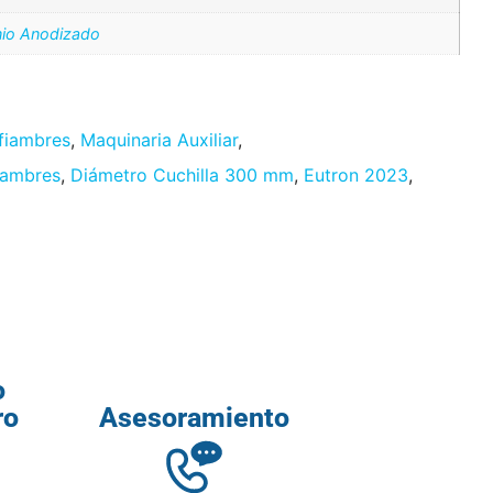
nio Anodizado
fiambres
,
Maquinaria Auxiliar
,
iambres
,
Diámetro Cuchilla 300 mm
,
Eutron 2023
,
o
ro
Asesoramiento