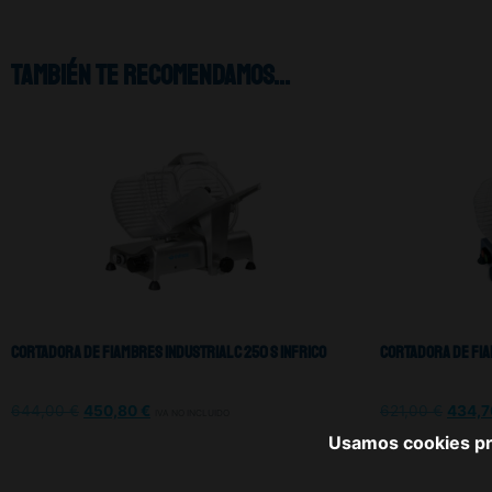
También te recomendamos…
Cortadora De Fiambres Industrial C 250 S Infrico
Cortadora De Fiam
644,00
€
450,80
€
621,00
€
434,
IVA NO INCLUIDO
Usamos cookies pro