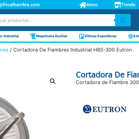
o@frioalhambra.com
Inicio
Tienda
ío industrial
Maquinaria Auxiliar
Vitrinas Expositoras
Ext
bres
/ Cortadora De Fiambres Industrial HBS-300 Eutron
Cortadora De Fia
Cortadora de Fiambre 300 