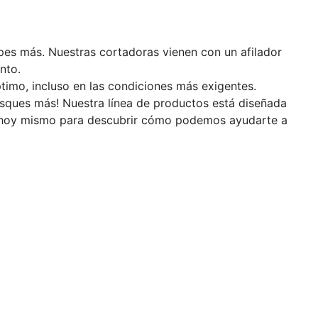
pes más. Nuestras cortadoras vienen con un afilador
nto.
ptimo, incluso en las condiciones más exigentes.
busques más! Nuestra línea de productos está diseñada
os hoy mismo para descubrir cómo podemos ayudarte a