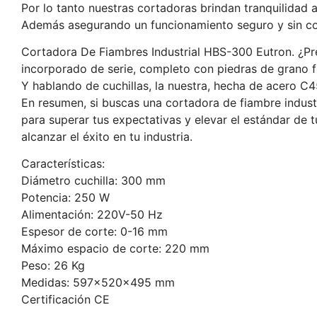
Por lo tanto nuestras cortadoras brindan tranquilidad a
Además asegurando un funcionamiento seguro y sin co
Cortadora De Fiambres Industrial HBS-300 Eutron. ¿Pre
incorporado de serie, completo con piedras de grano 
Y hablando de cuchillas, la nuestra, hecha de acero C4
En resumen, si buscas una cortadora de fiambre indust
para superar tus expectativas y elevar el estándar d
alcanzar el éxito en tu industria.
Características:
Diámetro cuchilla: 300 mm
Potencia: 250 W
Alimentación: 220V-50 Hz
Espesor de corte: 0-16 mm
Máximo espacio de corte: 220 mm
Peso: 26 Kg
Medidas: 597x520x495 mm
Certificación CE