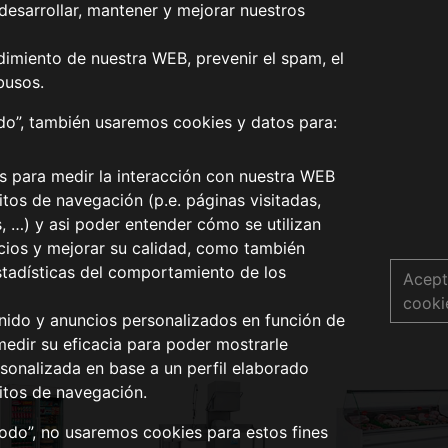
desarrollar, mantener y mejorar nuestros
dimiento de nuestra WEB, prevenir el spam, el
busos.
odo”, también usaremos cookies y datos para:
os para medir la interacción con nuestra WEB
tos de navegación (p.e. páginas visitadas,
s, …) y asi poder entender cómo se utilizan
icios y mejorar su calidad, como también
stadísticas del comportamiento de los
Acept
cooki
nido y anuncios personalizados en función de
medir su eficacia para poder mostrarle
sonalizada en base a un perfil elaborado
itos de navegación.
todo”, no usaremos cookies para estos fines