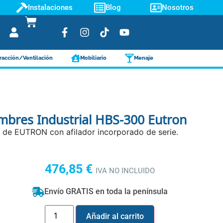
Instalaciones
Blog
Nosotros
racción/Ventilación
Mobiliario
Menaje
mbres Industrial HBS-300 Eutron
de EUTRON con afilador incorporado de serie.
476,85
€
IVA NO INCLUIDO
Envío GRATIS en toda la península
Añadir al carrito