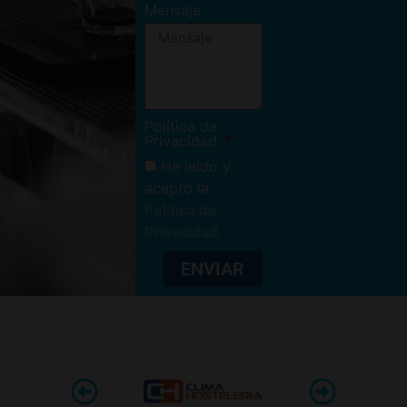
Mensaje
Política de
Privacidad
He leído y
acepto la
Política de
Privacidad
.
ENVIAR