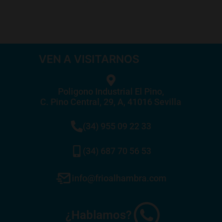
VEN A VISITARNOS
Poligono Industrial El Pino,
C. Pino Central, 29, A, 41016 Sevilla
(34) 955 09 22 33
(34) 687 70 56 53
info@frioalhambra.com
¿Hablamos?