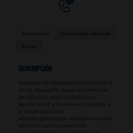
Descripción
Información adicional
Marca
Descripción
Fundidora De Chocolate SCIOGLICHOC-A
4×1.5L Masquefrio. Nuestras fundidoras
de chocolate están diseñadas para
derretir, fundir y mantener el chocolate a
la temperatura ideal.
Además garantizando una textura y sabor
perfectos para tus creaciones.
Con características avanzadas y un