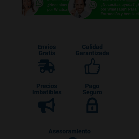
¿Necesitas ayuda? 
¿Necesitas ayuda? ¿Hablamos
por Whatsapp? Para
por Whatsapp?
Extracción y Ventilac
Envíos
Calidad
Gratis
Garantizada
Precios
Pago
Imbatibles
Seguro
Asesoramiento