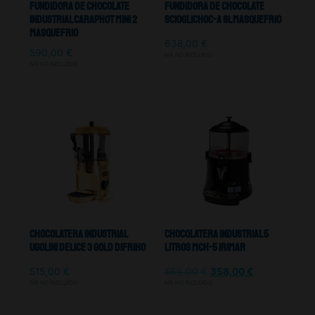
Fundidora De Chocolate
Fundidora De Chocolate
Industrial CARAPHOT MINI 2
SCIOGLICHOC-A 6L Masquefrio
Masquefrio
638,00
€
590,00
€
IVA NO INCLUIDO
IVA NO INCLUIDO
Chocolatera Industrial
Chocolatera Industrial 5
Ugolini DELICE 3 GOLD Difriho
Litros MCH-5 Irimar
515,00
€
566,00
€
358,00
€
IVA NO INCLUIDO
IVA NO INCLUIDO