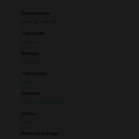
Dimensiones
24 × 29 × 41 cm
Capacidad
3 Litros
Energia
Eléctrico
Fabricacion
Italiana
Garantia
1 Año en Recambios
Marca
Difriho
Plazo de entrega