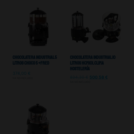
Chocolatera Industrial 5
Chocolatera Industrial 10
litros Choco 5 +Fred
Litros HCM10L Clima
Hostelería
374,00
€
834,30
€
500,58
€
IVA NO INCLUIDO
IVA NO INCLUIDO