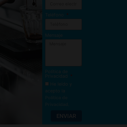
Teléfono
Mensaje
Política de
Privacidad
He leído y
acepto la
Política de
Privacidad
.
ENVIAR