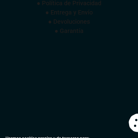
● Política de Privacidad
● Entrega y Envío
● Devoluciones
● Garantía