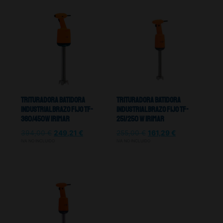
Trituradora Batidora
Trituradora Batidora
Industrial Brazo Fijo TF-
Industrial Brazo Fijo TF-
360/450W Irimar
251/250 W Irimar
394,00
€
249,21
€
255,00
€
161,29
€
IVA NO INCLUIDO
IVA NO INCLUIDO