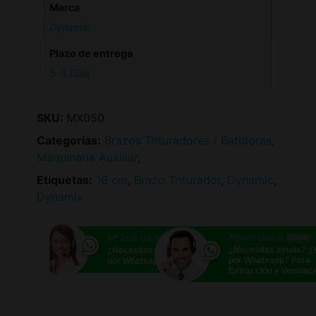
Marca
Dynamic
Plazo de entrega
5-6 Días
SKU:
MX050
Categorías:
Brazos Trituradores / Batidoras
,
Maquinaria Auxiliar
,
Etiquetas:
16 cm
,
Brazo Triturador
,
Dynamic
,
Dynamix
Alberto García
Mª José Gavira
Online
Online
¿Necesitas ayuda? 
¿Necesitas ayuda? ¿Hablamos
por Whatsapp? Para
por Whatsapp?
Extracción y Ventilac