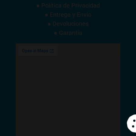
● Política de Privacidad
● Entrega y Envío
● Devoluciones
● Garantía