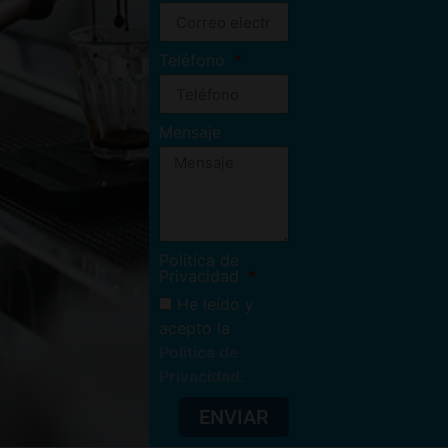
Teléfono
Mensaje
Política de
Privacidad
He leído y
acepto la
Política de
Privacidad
.
ENVIAR