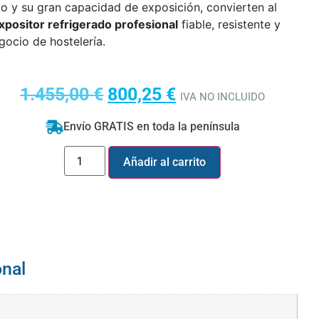
o y su gran capacidad de exposición, convierten al
xpositor refrigerado profesional
fiable, resistente y
gocio de hostelería.
1.455,00
€
800,25
€
IVA NO INCLUIDO
Envío GRATIS en toda la península
Añadir al carrito
onal