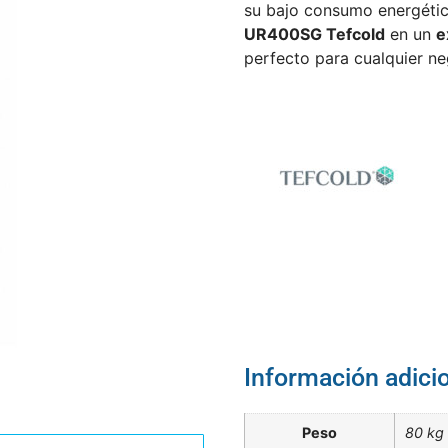
su bajo consumo energétic
UR400SG Tefcold
en un
e
perfecto para cualquier ne
Información adici
Peso
80 kg