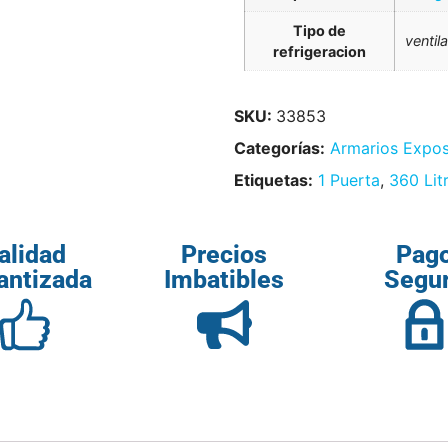
Tipo de
ventil
refrigeracion
SKU:
33853
Categorías:
Armarios Expos
Etiquetas:
1 Puerta
,
360 Lit
alidad
Precios
Pag
antizada
Imbatibles
Segu