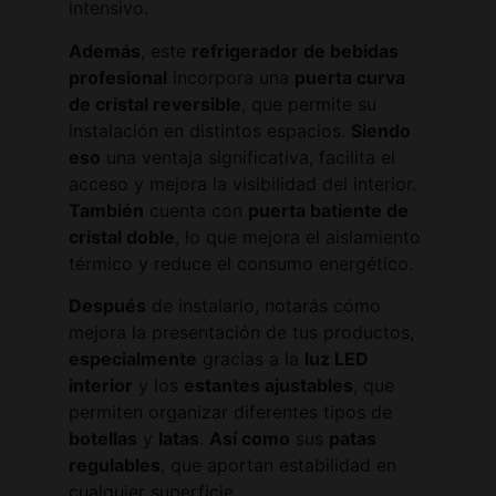
intensivo.
Además
, este
refrigerador de bebidas
profesional
incorpora una
puerta curva
de cristal reversible
, que permite su
instalación en distintos espacios.
Siendo
eso
una ventaja significativa, facilita el
acceso y mejora la visibilidad del interior.
También
cuenta con
puerta batiente de
cristal doble
, lo que mejora el aislamiento
térmico y reduce el consumo energético.
Después
de instalarlo, notarás cómo
mejora la presentación de tus productos,
especialmente
gracias a la
luz LED
interior
y los
estantes ajustables
, que
permiten organizar diferentes tipos de
botellas
y
latas
.
Así como
sus
patas
regulables
, que aportan estabilidad en
cualquier superficie.