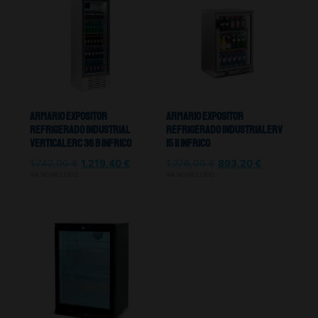
Armario Expositor
Armario Expositor
Refrigerado Industrial
Refrigerado Industrial Erv
Vertical Erc 36 B Infrico
15 II Infrico
1.742,00
€
1.219,40
€
1.276,00
€
893,20
€
IVA NO INCLUIDO
IVA NO INCLUIDO