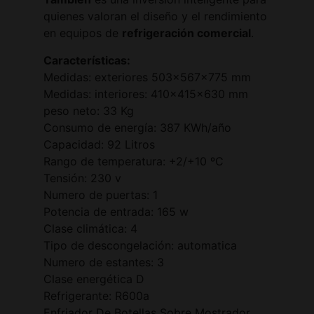
quienes valoran el diseño y el rendimiento
en equipos de
refrigeración comercial
.
Características:
Medidas: exteriores 503x567x775 mm
Medidas: interiores: 410x415x630 mm
peso neto: 33 Kg
Consumo de energía: 387 KWh/año
Capacidad: 92 Litros
Rango de temperatura: +2/+10 ºC
Tensión: 230 v
Numero de puertas: 1
Potencia de entrada: 165 w
Clase climática: 4
Tipo de descongelación: automatica
Numero de estantes: 3
Clase energética D
Refrigerante: R600a
Enfriador De Botellas Sobre Mostrador