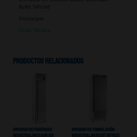
Bc85 Tefcold
Descargas
Ficha Técnica
Productos relacionados
Armario Refrigerado
Armario De Congelación
Industrial GN 1/1 AGN 301
Industrial AN 501 BT Infrico