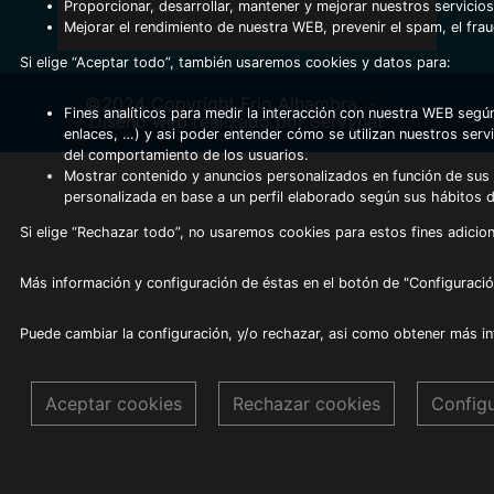
Proporcionar, desarrollar, mantener y mejorar nuestros servicios
Mejorar el rendimiento de nuestra WEB, prevenir el spam, el fra
Si elige “Aceptar todo”, también usaremos cookies y datos para:
©2024 Copyright Frio Alhambra
-
Fines analíticos para medir la interacción con nuestra WEB según
Diseño web realizado por Servynet
enlaces, …) y asi poder entender cómo se utilizan nuestros serv
del comportamiento de los usuarios.
Mostrar contenido y anuncios personalizados en función de sus a
personalizada en base a un perfil elaborado según sus hábitos 
Si elige “Rechazar todo”, no usaremos cookies para estos fines adicion
Más información y configuración de éstas en el botón de "Configuració
Puede cambiar la configuración, y/o rechazar, asi como obtener más i
Aceptar cookies
Rechazar cookies
Config