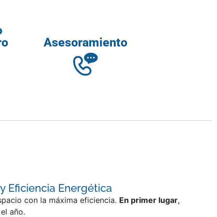
o
ro
Asesoramiento
Eficiencia Energética
espacio con la máxima eficiencia.
En primer lugar
,
el año.