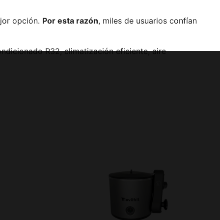
jor opción.
Por esta razón
, miles de usuarios confían
icionado R32, climatización eficiente, aire