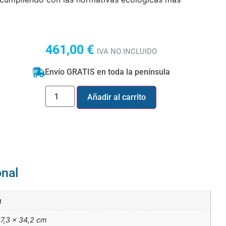
461,00
€
IVA NO INCLUIDO
Envío GRATIS en toda la península
Añadir al carrito
onal
g
7,3 × 34,2 cm