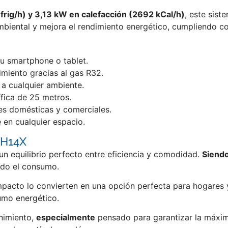
frig/h) y 3,13 kW en calefacción (2692 kCal/h)
, este sist
biental y mejora el rendimiento energético, cumpliendo co
tu smartphone o tablet.
miento gracias al gas R32.
 a cualquier ambiente.
ífica de 25 metros.
es domésticas y comerciales.
 en cualquier espacio.
-H14X
un equilibrio perfecto entre eficiencia y comodidad.
Siend
ndo el consumo.
mpacto lo convierten en una opción perfecta para hogares 
sumo energético.
enimiento,
especialmente
pensado para garantizar la máxim