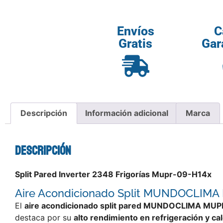
Envíos
C
Gratis
Gar
Descripción
Información adicional
Marca
Descripción
Split Pared Inverter 2348 Frigorías Mupr-09-H14x
Aire Acondicionado Split MUNDOCLIMA M
El
aire acondicionado split pared MUNDOCLIMA MU
destaca por su
alto rendimiento en refrigeración y ca