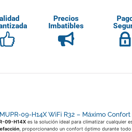
alidad
Precios
Pag
antizada
Imbatibles
Segu
UPR-09-H14X WiFi R32 – Máximo Confort y 
PR-09-H14X
es la solución ideal para climatizar cualquier 
lefacción
, proporcionando un confort óptimo durante todo 