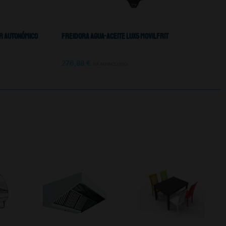
or Autonómico
Freidora Agua-Aceite LUX5 Movilfrit
276,88
€
IVA NO INCLUIDO