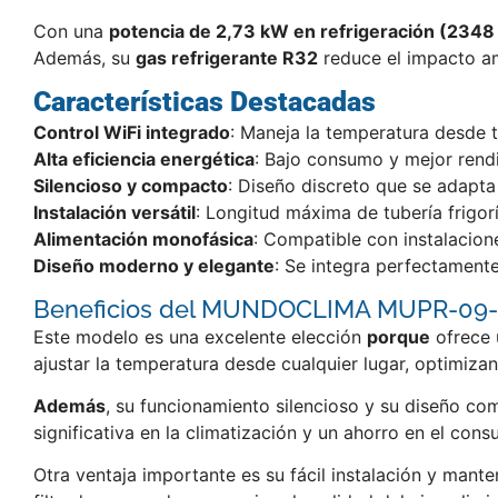
Con una
potencia de 2,73 kW en refrigeración (2348 
Además, su
gas refrigerante R32
reduce el impacto am
Características Destacadas
Control WiFi integrado
: Maneja la temperatura desde 
Alta eficiencia energética
: Bajo consumo y mejor rendi
Silencioso y compacto
: Diseño discreto que se adapta
Instalación versátil
: Longitud máxima de tubería frigor
Alimentación monofásica
: Compatible con instalacion
Diseño moderno y elegante
: Se integra perfectamente
Beneficios del MUNDOCLIMA MUPR-09
Este modelo es una excelente elección
porque
ofrece 
ajustar la temperatura desde cualquier lugar, optimiza
Además
, su funcionamiento silencioso y su diseño co
significativa en la climatización y un ahorro en el con
Otra ventaja importante es su fácil instalación y mant