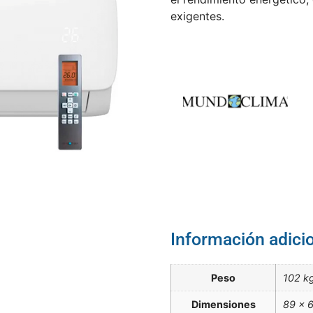
exigentes.
Información adici
Peso
102 k
Dimensiones
89 × 6