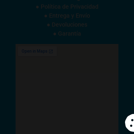
● Política de Privacidad
● Entrega y Envío
● Devoluciones
● Garantía