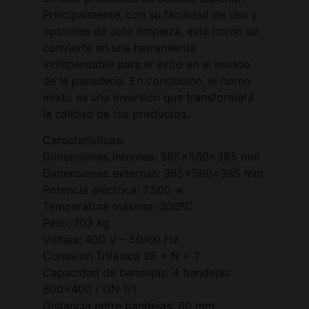
Principalmente, con su facilidad de uso y
opciones de auto limpieza, este horno se
convierte en una herramienta
indispensable para el éxito en el mundo
de la panadería. En conclusión, el horno
mixto es una inversión que transformará
la calidad de tus productos.
Características:
Dimensiones internas: 385x560x385 mm
Dimensiones externas: 385x560x385 mm
Potencia eléctrica: 7.500 w
Temperatura máxima: 300ºC
Peso: 103 Kg
Voltaje: 400 V – 50/60 Hz
Conexión Trifásica 3F + N + T
Capacidad de bandejas: 4 bandejas
600×400 / GN 1/1
Distancia entre bandejas: 80 mm