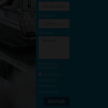
Teléfono
Mensaje
Política de
Privacidad
He leído y
acepto la
Política de
Privacidad
.
ENVIAR