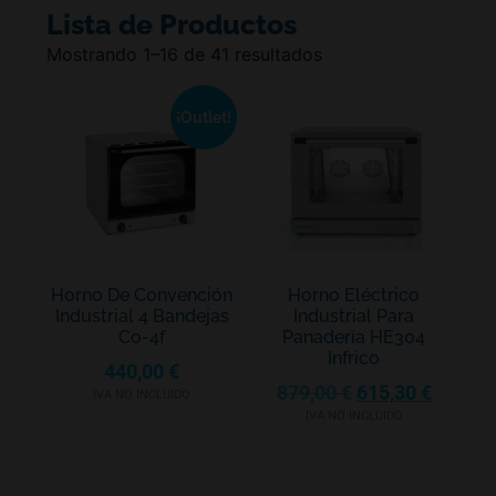
Lista de Productos
Mostrando 1–16 de 41 resultados
¡Outlet!
Horno De Convención
Horno Eléctrico
Industrial 4 Bandejas
Industrial Para
Co-4f
Panadería HE304
Infrico
440,00
€
879,00
€
615,30
€
IVA NO INCLUIDO
IVA NO INCLUIDO