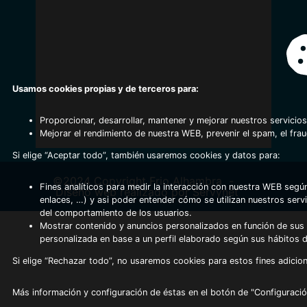
Usamos cookies propias y de terceros para:
Proporcionar, desarrollar, mantener y mejorar nuestros servicios
Mejorar el rendimiento de nuestra WEB, prevenir el spam, el fra
Si elige “Aceptar todo”, también usaremos cookies y datos para:
©2024 Copyright Frio Alhambra
-
Fines analíticos para medir la interacción con nuestra WEB según
Diseño web realizado por Servynet
enlaces, …) y asi poder entender cómo se utilizan nuestros serv
del comportamiento de los usuarios.
Mostrar contenido y anuncios personalizados en función de sus a
personalizada en base a un perfil elaborado según sus hábitos 
Si elige “Rechazar todo”, no usaremos cookies para estos fines adicion
Más información y configuración de éstas en el botón de "Configuració