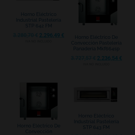
Horno Eléctrico
Industrial Pastelería
STP 642 FM
3.280,70
€
2.296,49
€
Horno Eléctrico De
IVA NO INCLUIDO
Convección Pastelería
Panadería Mkf664sp
3.727,57
€
2.236,54
€
IVA NO INCLUIDO
Horno Eléctrico
Industrial Pastelería
Horno Eléctrico De
STP 643 FM
Convección