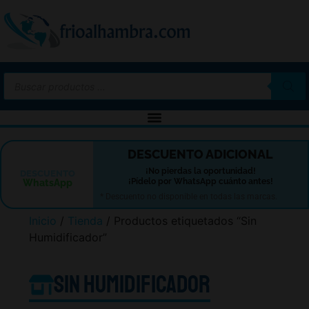
-10%
DESCUENTO ADICIONAL
¡No pierdas la oportunidad!
DESCUENTO
¡Pídelo por WhatsApp cuánto antes!
WhatsApp
* Descuento no disponible en todas las marcas.
Inicio
/
Tienda
/ Productos etiquetados “Sin
Humidificador”
Sin Humidificador