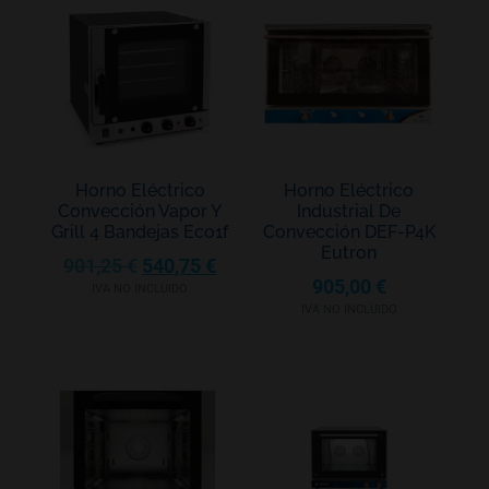
Horno Eléctrico
Horno Eléctrico
Convección Vapor Y
Industrial De
Grill 4 Bandejas Eco1f
Convección DEF-P4K
Eutron
901,25
€
540,75
€
905,00
€
IVA NO INCLUIDO
IVA NO INCLUIDO