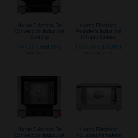
Horno Eléctrico De
Horno Eléctrico
Convección Industrial
Panadería Industrial
Ekf423p
HP-443 Edenox
947,60
€
568,56
€
1.077,00
€
570,81
€
IVA NO INCLUIDO
IVA NO INCLUIDO
Horno Eléctrico De
Horno Eléctrico
Convección Industrial
Industrial Panadería