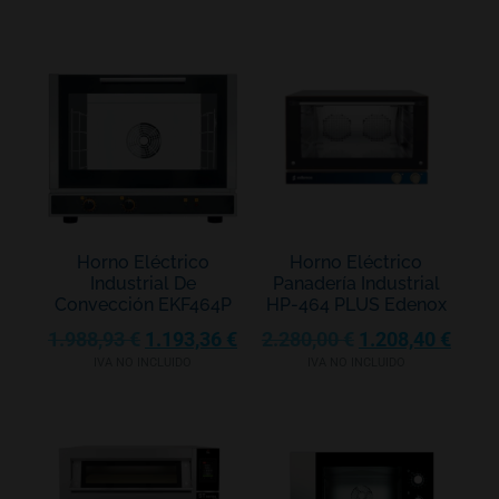
Horno Eléctrico
Horno Eléctrico
Industrial De
Panadería Industrial
Convección EKF464P
HP-464 PLUS Edenox
1.988,93
€
1.193,36
€
2.280,00
€
1.208,40
€
IVA NO INCLUIDO
IVA NO INCLUIDO