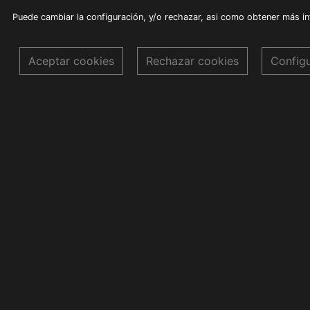
Puede cambiar la configuración, y/o rechazar, asi como obtener más i
Aceptar cookies
Rechazar cookies
Config