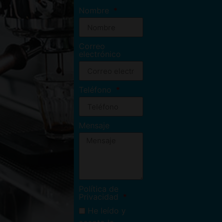
Nombre
Correo
electrónico
Teléfono
Mensaje
Política de
Privacidad
He leído y