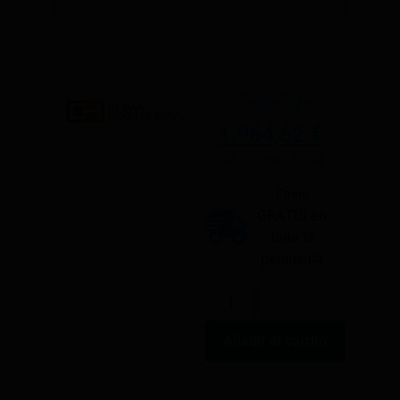
3.274,37
€
1.964,62
€
IVA NO INCLUIDO
Envío
GRATIS en
toda la
península
Añadir al carrito