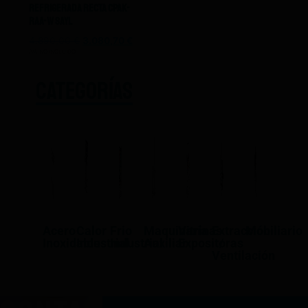
Refrigerada Recta CPAK-
RAA-W Sayl
4.890,00
€
3.080,70
€
IVA NO INCLUIDO
CATEGORÍAS
Acero
Calor
Frio
Maquinaría
Vitrinas
Extracción
Mobiliario
Inoxidable
Industrial
Industrial
Auxiliar
Expositoras
/
Ventilación