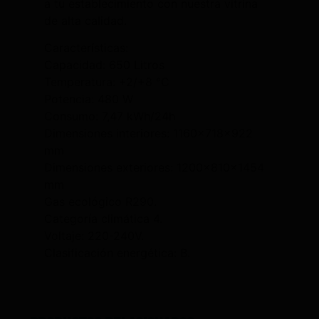
a tu establecimiento con nuestra vitrina
de alta calidad.
Características:
Capacidad: 650 Litros
Temperatura: +2/+8 °C
Potencia: 480 W
Consumo: 7,47 kWh/24h
Dimensiones interiores: 1160x718x922
mm
Dimensiones exteriores: 1200x810x1454
mm
Gas ecológico R290.
Categoría climática 4.
Voltaje: 220-240V.
Clasificación energética: B.