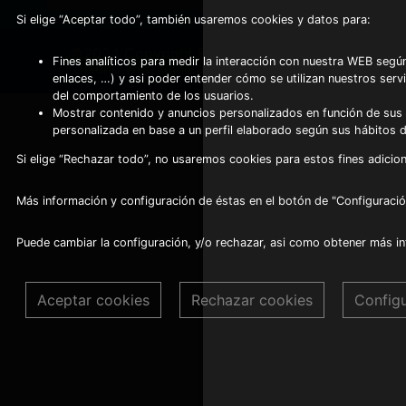
Si elige “Aceptar todo”, también usaremos cookies y datos para:
©2024 Copyright Frio Alhambra
-
Fines analíticos para medir la interacción con nuestra WEB según
Diseño web realizado por Servynet
enlaces, …) y asi poder entender cómo se utilizan nuestros serv
del comportamiento de los usuarios.
Mostrar contenido y anuncios personalizados en función de sus a
personalizada en base a un perfil elaborado según sus hábitos 
Si elige “Rechazar todo”, no usaremos cookies para estos fines adicion
Más información y configuración de éstas en el botón de "Configuració
Puede cambiar la configuración, y/o rechazar, asi como obtener más i
Aceptar cookies
Rechazar cookies
Config