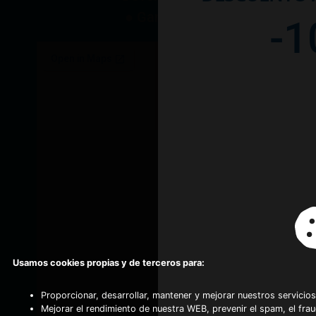
● Garantía
-1
Usamos cookies propias y de terceros para:
Proporcionar, desarrollar, mantener y mejorar nuestros servicios
Mejorar el rendimiento de nuestra WEB, prevenir el spam, el fra