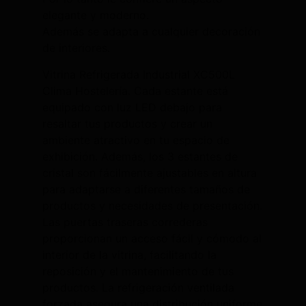
elegante y moderno.
Además se adapta a cualquier decoración
de interiores.
Vitrina Refrigerada Industrial XC500L
Clima Hostelería. Cada estante está
equipado con luz LED debajo para
resaltar tus productos y crear un
ambiente atractivo en tu espacio de
exhibición. Además, los 3 estantes de
cristal son fácilmente ajustables en altura
para adaptarse a diferentes tamaños de
productos y necesidades de presentación.
Las puertas traseras correderas
proporcionan un acceso fácil y cómodo al
interior de la vitrina, facilitando la
reposición y el mantenimiento de tus
productos. La refrigeración ventilada
forzada asegura una distribución uniforme