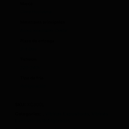
Marca
Clima Hostelería
Materiales principales
Acero Inoxidable
,
Cristal
Plazo de entrega
3-4 Días
Tension
220-240V
Tipo de frio
Refrigeración
SKU:
XC500L
Categorías:
,
Vitrinas Expositoras
,
Vitrinas
Expositoras Refrigeradas