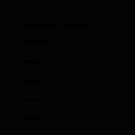
Información adicional
Dimensiones
120 × 81 × 145,4 cm
Capacidad
650 Litros
Energia
Eléctrico
Fabricacion
China
Garantia
1 Año en Recambios