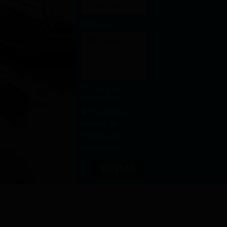
Mensaje
Política de
Privacidad
He leído y
acepto la
Política de
Privacidad
.
ENVIAR