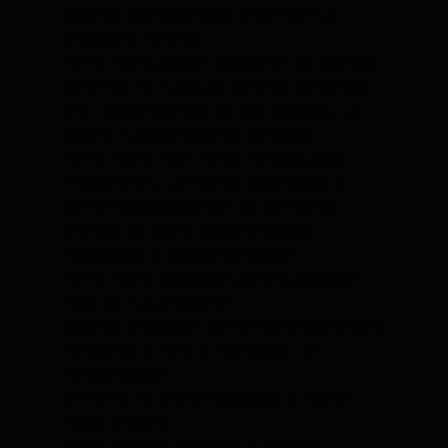
Además diseñada para mantener tus
productos frescos.
Por lo tanto puedes exhibirlos de manera
atractiva en cualquier entorno comercial.
Con características de alta calidad y un
diseño cuidadosamente pensado.
Por lo tanto esta vitrina es ideal para
restaurantes, cafeterías, pastelerías y
otros establecimientos de alimentos.
El vidrio de doble capa templado,
endurecido y anticondensación.
Por lo tanto garantiza una visualización
clara de tus productos.
Además mantiene una temperatura interna
constante y evita la formación de
condensación.
El marco en acero inoxidable y cristal
negro brillante.
Por lo tanto le confiere un aspecto