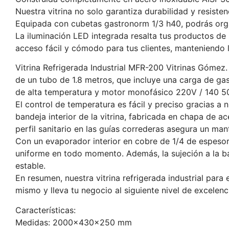
Nuestra vitrina no solo garantiza durabilidad y resist
Equipada con cubetas gastronorm 1/3 h40, podrás organ
La iluminación LED integrada resalta tus productos de 
acceso fácil y cómodo para tus clientes, manteniendo 
Vitrina Refrigerada Industrial MFR-200 Vitrinas Gómez
de un tubo de 1.8 metros, que incluye una carga de g
de alta temperatura y motor monofásico 220V / 140 50
El control de temperatura es fácil y preciso gracias a
bandeja interior de la vitrina, fabricada en chapa de a
perfil sanitario en las guías correderas asegura un ma
Con un evaporador interior en cobre de 1/4 de espesor 
uniforme en todo momento. Además, la sujeción a la ba
estable.
En resumen, nuestra vitrina refrigerada industrial para
mismo y lleva tu negocio al siguiente nivel de excelenci
Características:
Medidas: 2000x430x250 mm