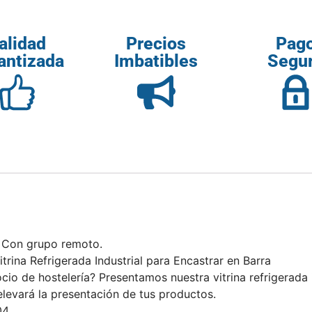
alidad
Precios
Pag
antizada
Imbatibles
Segu
. Con grupo remoto.
trina Refrigerada Industrial para Encastrar en Barra
cio de hostelería? Presentamos nuestra vitrina refrigerada 
elevará la presentación de tus productos.
4.