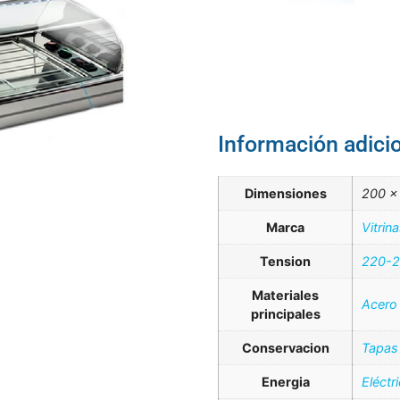
Información adici
Dimensiones
200 ×
Marca
Vitri
Tension
220-
Materiales
Acero 
principales
Conservacion
Tapas
Energia
Eléctr