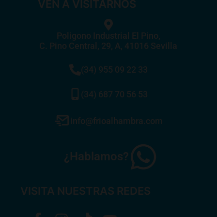
VEN A VISITARNOS
Poligono Industrial El Pino,
C. Pino Central, 29, A, 41016 Sevilla
(34) 955 09 22 33
(34) 687 70 56 53
info@frioalhambra.com
¿Hablamos?
VISITA NUESTRAS REDES