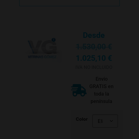
Desde
1.530,00
€
1.025,10
€
IVA NO INCLUIDO
Envío
GRATIS en
toda la
península
Color