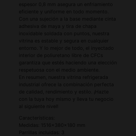
espesor 0,8 mm asegura un enfriamiento
eficiente y uniforme en todo momento.
Con una sujeción a la base mediante cinta
adhesiva de maya y tira de chapa
inoxidable soldada con puntos, nuestra
vitrina es estable y segura en cualquier
entorno. Y lo mejor de todo, el inyectado
interior de poliuretano libre de CFCs
garantiza que estés haciendo una elección
respetuosa con el medio ambiente.
En resumen, nuestra vitrina refrigerada
industrial ofrece la combinación perfecta
de calidad, rendimiento y estilo. ¡Hazte
con la tuya hoy mismo y lleva tu negocio
al siguiente nivel!
Características:
Medidas: 1516x380x180 mm
Parrillas incluidas: 3