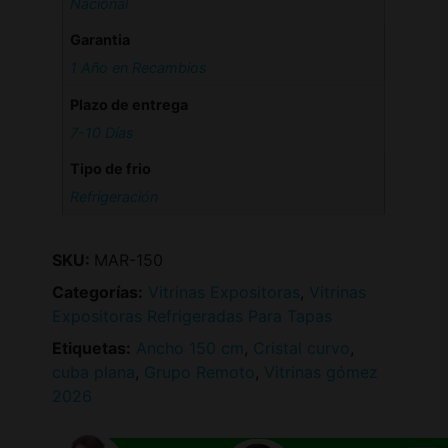
Nacional
Garantia
1 Año en Recambios
Plazo de entrega
7-10 Días
Tipo de frio
Refrigeración
SKU:
MAR-150
Categorías:
Vitrinas Expositoras
,
Vitrinas
Expositoras Refrigeradas Para Tapas
Etiquetas:
Ancho 150 cm
,
Cristal curvo
,
cuba plana
,
Grupo Remoto
,
Vitrinas gómez
2026