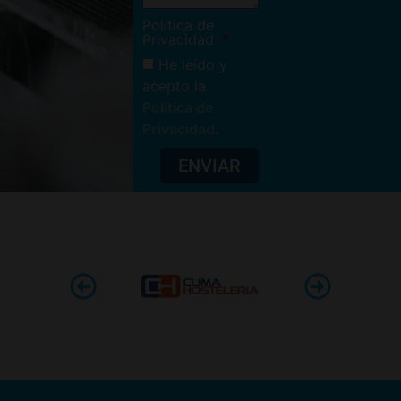
Política de
Privacidad
He leído y
acepto la
Política de
Privacidad
.
ENVIAR