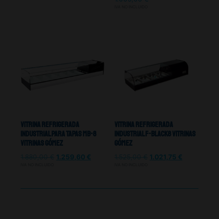
IVA NO INCLUIDO
Vitrina Refrigerada
Vitrina Refrigerada
Industrial Para Tapas MB-8
Industrial F-BLACK8 Vitrinas
Vitrinas Gómez
Gómez
1.880,00
€
1.259,60
€
1.525,00
€
1.021,75
€
IVA NO INCLUIDO
IVA NO INCLUIDO