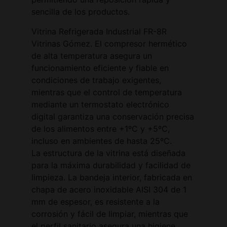
sencilla de los productos.
Vitrina Refrigerada Industrial FR-8R
Vitrinas Gómez. El compresor hermético
de alta temperatura asegura un
funcionamiento eficiente y fiable en
condiciones de trabajo exigentes,
mientras que el control de temperatura
mediante un termostato electrónico
digital garantiza una conservación precisa
de los alimentos entre +1ºC y +5ºC,
incluso en ambientes de hasta 25ºC.
La estructura de la vitrina está diseñada
para la máxima durabilidad y facilidad de
limpieza. La bandeja interior, fabricada en
chapa de acero inoxidable AISI 304 de 1
mm de espesor, es resistente a la
corrosión y fácil de limpiar, mientras que
el perfil sanitario asegura una higiene