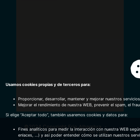
Usamos cookies propias y de terceros para:
Proporcionar, desarrollar, mantener y mejorar nuestros servicios
Mejorar el rendimiento de nuestra WEB, prevenir el spam, el fra
Si elige “Aceptar todo”, también usaremos cookies y datos para:
©2024 Copyright Frio Alhambra
-
Fines analíticos para medir la interacción con nuestra WEB según
Diseño web realizado por Servynet
enlaces, …) y asi poder entender cómo se utilizan nuestros serv