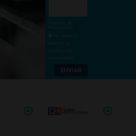
Política de
Privacidad
He leído y
acepto la
Política de
Privacidad
.
ENVIAR