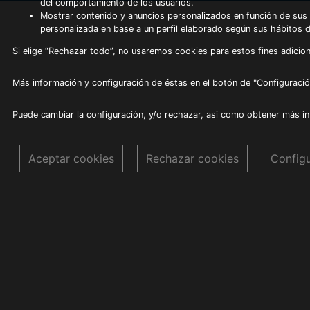
del comportamiento de los usuarios.
Mostrar contenido y anuncios personalizados en función de sus a
personalizada en base a un perfil elaborado según sus hábitos 
Si elige “Rechazar todo”, no usaremos cookies para estos fines adicion
Más información y configuración de éstas en el botón de "Configuració
Puede cambiar la configuración, y/o rechazar, asi como obtener más i
Aceptar cookies
Rechazar cookies
Config