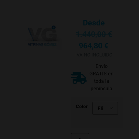
Desde
1.440,00
€
964,80
€
IVA NO INCLUIDO
Envío
GRATIS en
toda la
península
Color