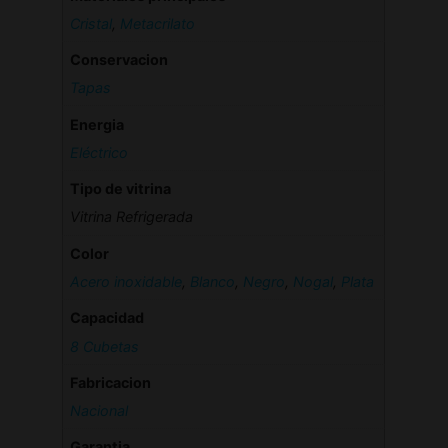
Cristal
,
Metacrilato
Conservacion
Tapas
Energia
Eléctrico
Tipo de vitrina
Vitrina Refrigerada
Color
Acero inoxidable
,
Blanco
,
Negro
,
Nogal
,
Plata
Capacidad
8 Cubetas
Fabricacion
Nacional
Garantia