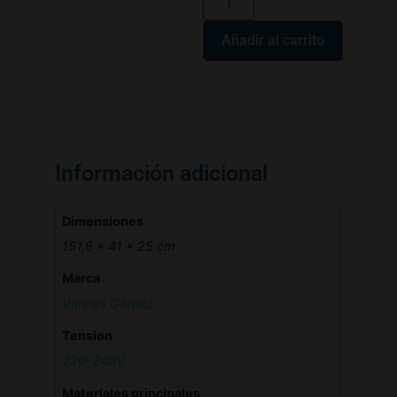
Añadir al carrito
Información adicional
Dimensiones
151,6 × 41 × 25 cm
Marca
Vitrinas Gómez
Tension
220-240V
Materiales principales