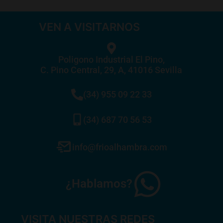
VEN A VISITARNOS
Poligono Industrial El Pino,
C. Pino Central, 29, A, 41016 Sevilla
(34) 955 09 22 33
(34) 687 70 56 53
info@frioalhambra.com
¿Hablamos?
VISITA NUESTRAS REDES