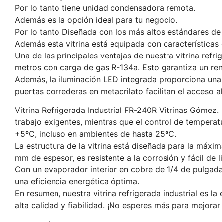
Por lo tanto tiene unidad condensadora remota.
Además es la opción ideal para tu negocio.
Por lo tanto Diseñada con los más altos estándares de 
Además esta vitrina está equipada con características 
Una de las principales ventajas de nuestra vitrina ref
metros con carga de gas R-134a. Esto garantiza un rend
Además, la iluminación LED integrada proporciona una e
puertas correderas en metacrilato facilitan el acceso al
Vitrina Refrigerada Industrial FR-240R Vitrinas Gómez.
trabajo exigentes, mientras que el control de temperat
+5ºC, incluso en ambientes de hasta 25ºC.
La estructura de la vitrina está diseñada para la máxim
mm de espesor, es resistente a la corrosión y fácil de l
Con un evaporador interior en cobre de 1/4 de pulgada 
una eficiencia energética óptima.
En resumen, nuestra vitrina refrigerada industrial es 
alta calidad y fiabilidad. ¡No esperes más para mejorar 