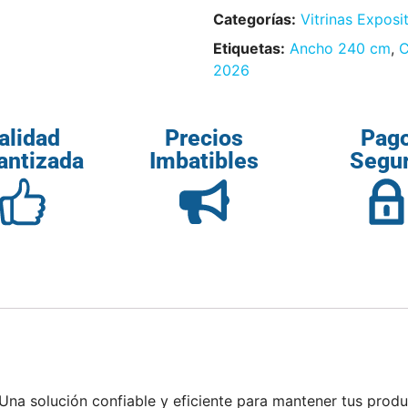
Categorías:
Vitrinas Exposi
Etiquetas:
Ancho 240 cm
,
C
2026
alidad
Precios
Pag
antizada
Imbatibles
Segu
 Una solución confiable y eficiente para mantener tus produ