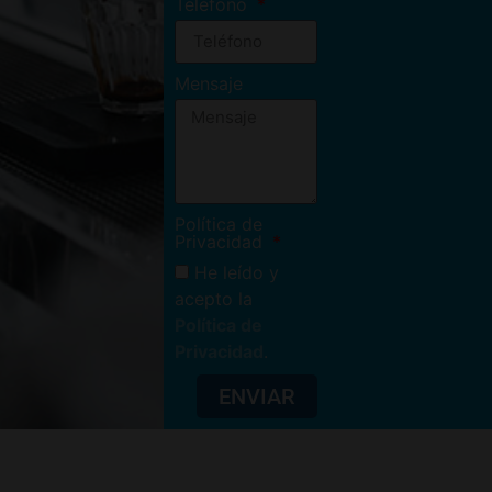
Teléfono
Mensaje
Política de
Privacidad
He leído y
acepto la
Política de
Privacidad
.
ENVIAR