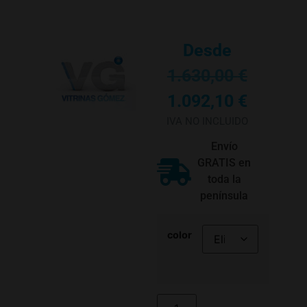
Desde
1.630,00
€
1.092,10
€
IVA NO INCLUIDO
Envío
GRATIS en
toda la
península
color