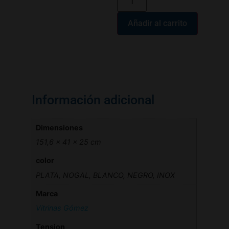
Añadir al carrito
Información adicional
Dimensiones
151,6 × 41 × 25 cm
color
PLATA, NOGAL, BLANCO, NEGRO, INOX
Marca
Vitrinas Gómez
Tension