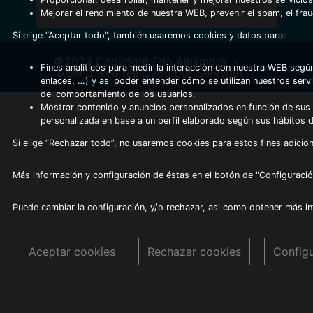
Mejorar el rendimiento de nuestra WEB, prevenir el spam, el fra
Si elige “Aceptar todo”, también usaremos cookies y datos para:
©2024 Copyright Frio Alhambra
-
Fines analíticos para medir la interacción con nuestra WEB según
Diseño web realizado por Servynet
enlaces, …) y asi poder entender cómo se utilizan nuestros serv
del comportamiento de los usuarios.
Mostrar contenido y anuncios personalizados en función de sus a
personalizada en base a un perfil elaborado según sus hábitos 
Si elige “Rechazar todo”, no usaremos cookies para estos fines adicion
Más información y configuración de éstas en el botón de "Configuració
Puede cambiar la configuración, y/o rechazar, asi como obtener más i
Aceptar cookies
Rechazar cookies
Config