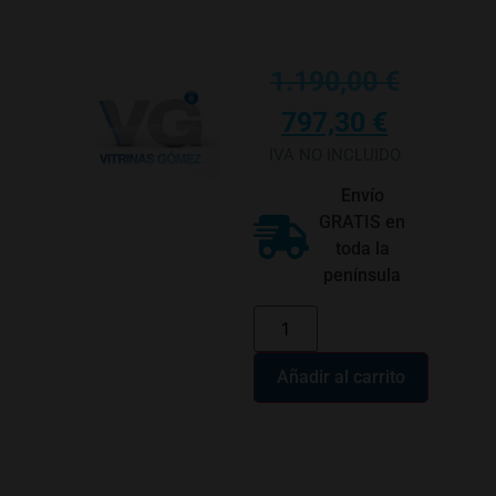
1.190,00
€
797,30
€
IVA NO INCLUIDO
Envío
GRATIS en
toda la
península
Añadir al carrito