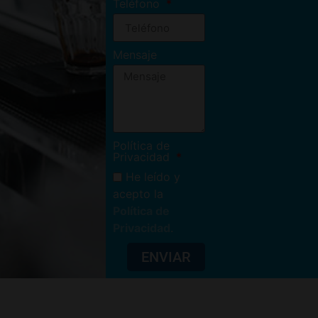
Teléfono
Mensaje
Política de
Privacidad
He leído y
acepto la
Política de
Privacidad
.
ENVIAR