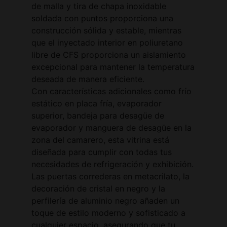
de malla y tira de chapa inoxidable
soldada con puntos proporciona una
construcción sólida y estable, mientras
que el inyectado interior en poliuretano
libre de CFS proporciona un aislamiento
excepcional para mantener la temperatura
deseada de manera eficiente.
Con características adicionales como frío
estático en placa fría, evaporador
superior, bandeja para desagüe de
evaporador y manguera de desagüe en la
zona del camarero, esta vitrina está
diseñada para cumplir con todas tus
necesidades de refrigeración y exhibición.
Las puertas correderas en metacrilato, la
decoración de cristal en negro y la
perfilería de aluminio negro añaden un
toque de estilo moderno y sofisticado a
cualquier espacio, asegurando que tu