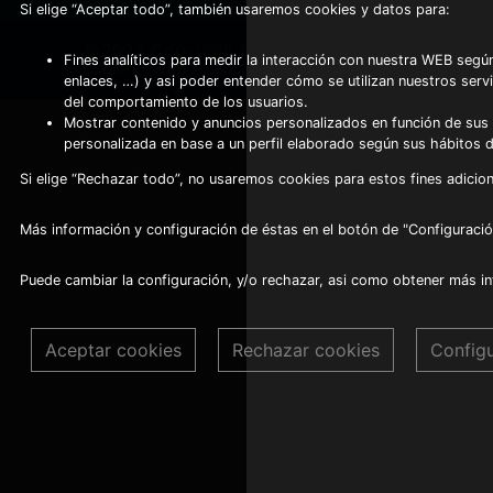
Si elige “Aceptar todo”, también usaremos cookies y datos para:
©2024 Copyright Frio Alhambra
-
Fines analíticos para medir la interacción con nuestra WEB según
Diseño web realizado por Servynet
enlaces, …) y asi poder entender cómo se utilizan nuestros serv
del comportamiento de los usuarios.
Mostrar contenido y anuncios personalizados en función de sus a
personalizada en base a un perfil elaborado según sus hábitos 
Si elige “Rechazar todo”, no usaremos cookies para estos fines adicion
Más información y configuración de éstas en el botón de "Configuració
Puede cambiar la configuración, y/o rechazar, asi como obtener más i
Aceptar cookies
Rechazar cookies
Config