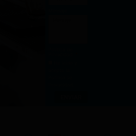
Mensaje
Política de
Privacidad
He leído y
acepto la
Política de
Privacidad
.
ENVIAR