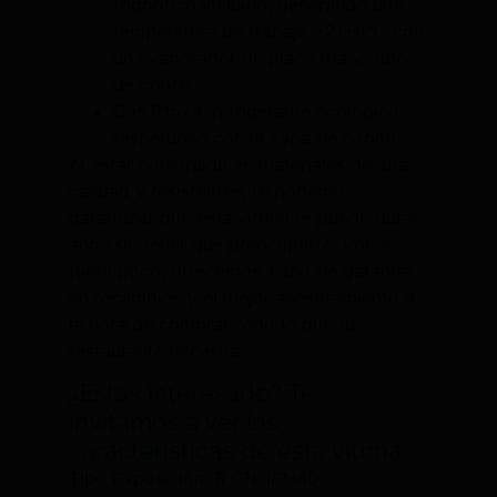
frigorífico incluido, generando una
temperatura de trabajo +2/+6°C con
un evaporador de placa fría y tubo
de cobre.
Gas R152a, refrigerante ecológico
respetuoso con la capa de ozono.
Al estar construida en materiales de alta
calidad y resistentes, te podemos
garantizar que esta vitrina te puede durar
años sin tener que preocuparte. Por si
fuera poco, ofrecemos 1 año de garantía
en recambios y el mejor asesoramiento a
la hora de comprar todo lo que tu
restaurante necesita.
¿Estás interesado? Te
invitamos a ver las
características de esta vitrina:
Tipo Exposición: 8 GN 1/3-40