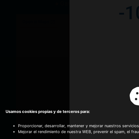
● Garantía
-1
Usamos cookies propias y de terceros para:
Proporcionar, desarrollar, mantener y mejorar nuestros servicios
Mejorar el rendimiento de nuestra WEB, prevenir el spam, el fra