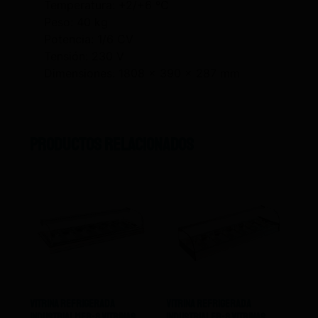
Temperatura: +2/+6 ºC
Peso: 40 kg
Potencia: 1/6 CV
Tensión: 230 V
Dimensiones: 1808 x 390 x 287 mm
Productos relacionados
Vitrina Refrigerada
Vitrina Refrigerada
Industrial MFR-8 Vitrinas
Industrial FR-8 Vitrinas