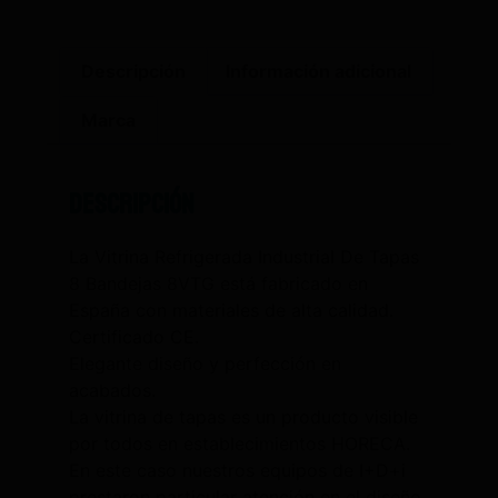
Descripción
Información adicional
Marca
Descripción
La Vitrina Refrigerada Industrial De Tapas
8 Bandejas 8VTG está fabricado en
España con materiales de alta calidad.
Certificado CE.
Elegante diseño y perfección en
acabados.
La vitrina de tapas es un producto visible
por todos en establecimientos HORECA.
En este caso nuestros equipos de I+D+i
prestaron particular atención en el diseño