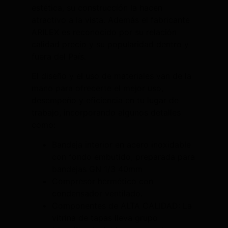
estética, su construcción la hacen
atractivo a la vista. Además el fabricante
ARILEX es reconocido por su relación
calidad precio y su popularidad dentro y
fuera del País.
El diseño y el uso de materiales van de la
mano para ofrecerte el mejor uso,
desempeño y eficiencia en tu lugar de
trabajo, incorporando algunos detalles
como:
Bandeja interior en acero inoxidable
con fondo embutido, preparada para
bandejas GN 1/3 40mm
Compresor hermético con
condensador ventilado.
Componentes de ALTA CALIDAD: La
vitrina de tapas lleva grupo