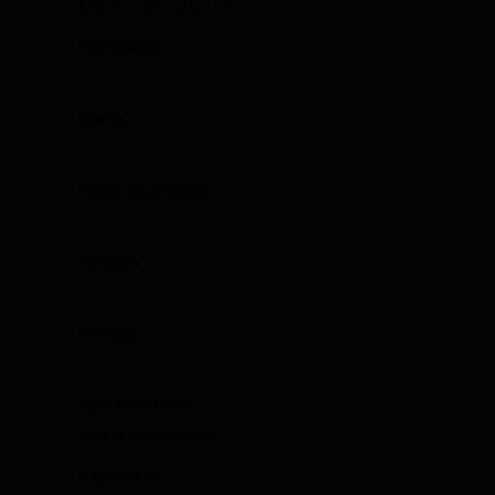
180,8 × 39 × 28,7 cm
Fabricacion
Nacional
Marca
Arilex
Plazo de entrega
3-4 Días
Tension
230 V
Energia
Eléctrico
Tipo de vitrina
Vitrina Refrigerada
Capacidad