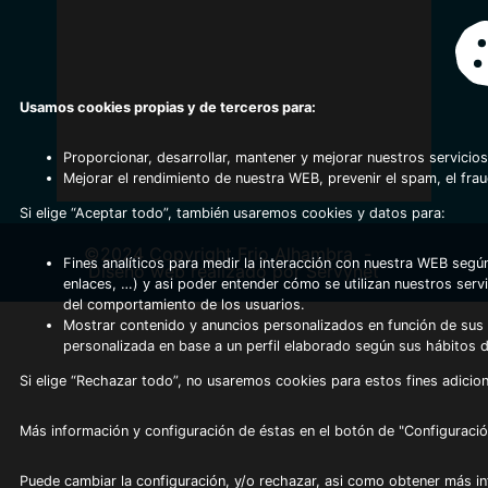
Usamos cookies propias y de terceros para:
Proporcionar, desarrollar, mantener y mejorar nuestros servicios
Mejorar el rendimiento de nuestra WEB, prevenir el spam, el fra
Si elige “Aceptar todo”, también usaremos cookies y datos para:
©2024 Copyright Frio Alhambra
-
Fines analíticos para medir la interacción con nuestra WEB según
Diseño web realizado por Servynet
enlaces, …) y asi poder entender cómo se utilizan nuestros serv
del comportamiento de los usuarios.
Mostrar contenido y anuncios personalizados en función de sus a
personalizada en base a un perfil elaborado según sus hábitos 
Si elige “Rechazar todo”, no usaremos cookies para estos fines adicion
Más información y configuración de éstas en el botón de "Configuració
Puede cambiar la configuración, y/o rechazar, asi como obtener más i