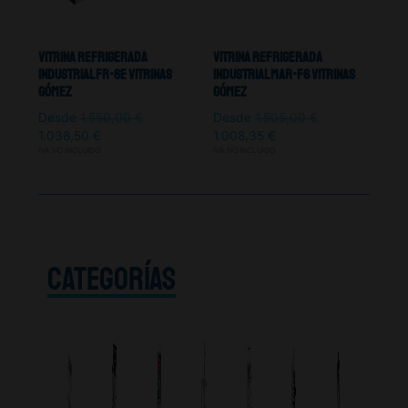
Vitrina Refrigerada
Vitrina Refrigerada
Industrial FR-6E Vitrinas
Industrial MAR-F6 Vitrinas
Gómez
Gómez
Desde
1.550,00
€
Desde
1.505,00
€
1.038,50
€
1.008,35
€
IVA NO INCLUIDO
IVA NO INCLUIDO
CATEGORÍAS