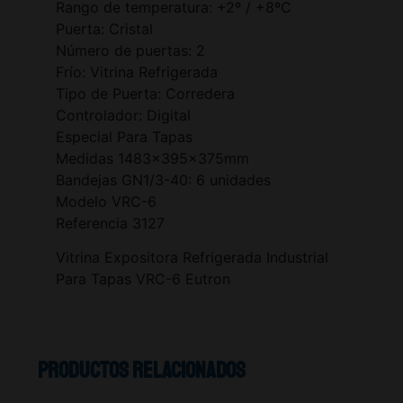
Rango de temperatura: +2º / +8ºC
Puerta: Cristal
Número de puertas: 2
Frío: Vitrina Refrigerada
Tipo de Puerta: Corredera
Controlador: Digital
Especial Para Tapas
Medidas 1483x395x375mm
Bandejas GN1/3-40: 6 unidades
Modelo VRC-6
Referencia 3127
Vitrina Expositora Refrigerada Industrial
Para Tapas VRC-6 Eutron
Productos relacionados