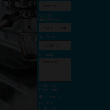
Correo
electrónico
Teléfono
Mensaje
Política de
Privacidad
He leído y
acepto la
Política de