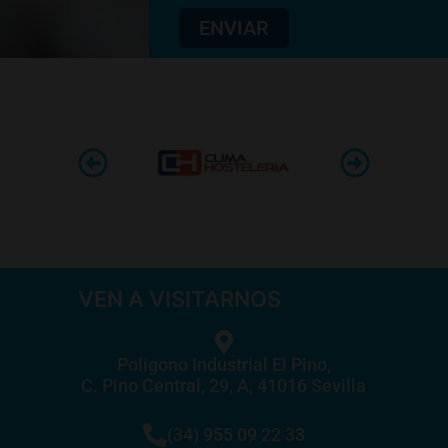
ENVIAR
VEN A VISITARNOS
Poligono Industrial El Pino,
C. Pino Central, 29, A, 41016 Sevilla
(34) 955 09 22 33