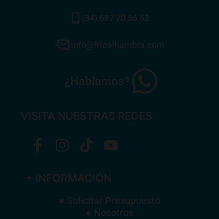
(34) 687 70 56 53
info@frioalhambra.com
¿Hablamos?
VISITA NUESTRAS REDES
+ INFORMACIÓN
● Solicitar Presupuesto
● Nosotros