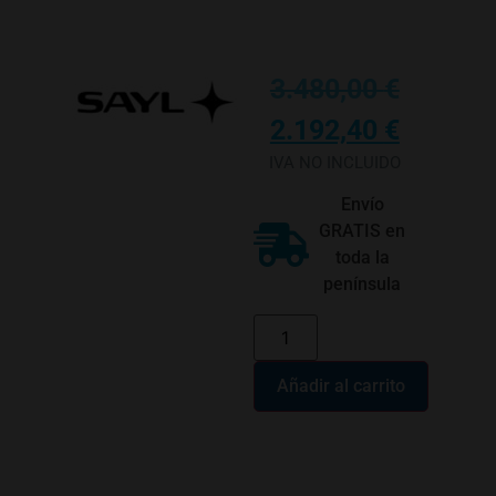
3.480,00
€
2.192,40
€
IVA NO INCLUIDO
Envío
GRATIS en
toda la
península
Añadir al carrito