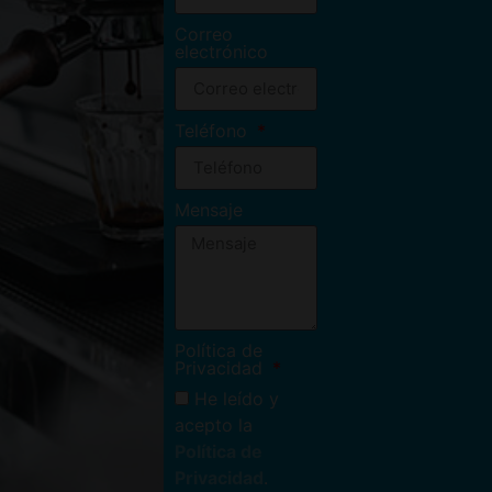
Correo
electrónico
Teléfono
Mensaje
Política de
Privacidad
He leído y
acepto la
Política de
Privacidad
.