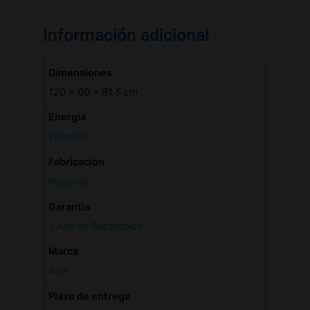
Información adicional
Dimensiones
120 × 60 × 81,5 cm
Energia
Eléctrico
Fabricacion
Nacional
Garantia
1 Año en Recambios
Marca
Sayl
Plazo de entrega