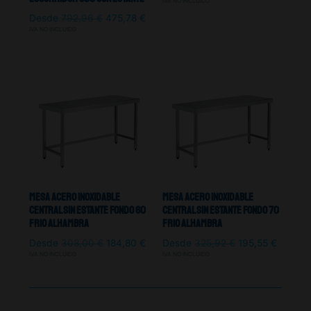
IVA NO INCLUIDO
Desde
792,96
€
475,78
€
IVA NO INCLUIDO
Mesa Acero Inoxidable
Mesa Acero Inoxidable
Central Sin Estante Fondo 60
Central Sin Estante Fondo 70
Frio Alhambra
Frio Alhambra
Desde
308,00
€
184,80
€
Desde
325,92
€
195,55
€
IVA NO INCLUIDO
IVA NO INCLUIDO