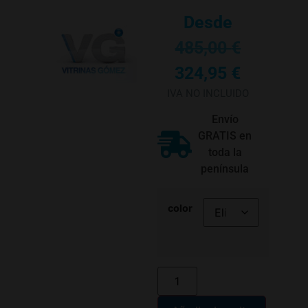
Desde
485,00
€
324,95
€
IVA NO INCLUIDO
Envío
GRATIS en
toda la
península
color