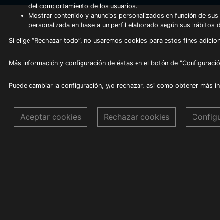
del comportamiento de los usuarios.
Mostrar contenido y anuncios personalizados en función de sus a
personalizada en base a un perfil elaborado según sus hábitos 
Si elige “Rechazar todo”, no usaremos cookies para estos fines adicion
Más información y configuración de éstas en el botón de "Configuració
Puede cambiar la configuración, y/o rechazar, asi como obtener más i
Aceptar cookies
Rechazar cookies
Config