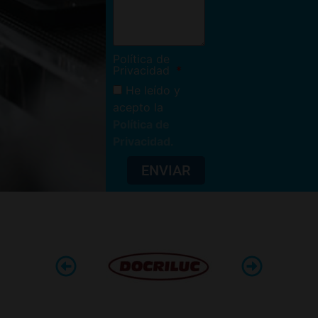
Política de
Privacidad
He leído y
acepto la
Política de
Privacidad
.
ENVIAR