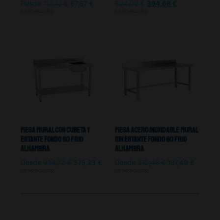
Desde
113,12
€
67,87
€
624,00
€
394,68
€
IVA NO INCLUIDO
IVA NO INCLUIDO
Mesa Mural Con Cubeta Y
Mesa Acero Inoxidable Mural
Estante Fondo 60 Frio
Sin Estante Fondo 60 Frio
Alhambra
Alhambra
Desde
958,72
€
575,23
€
Desde
312,48
€
187,49
€
IVA NO INCLUIDO
IVA NO INCLUIDO