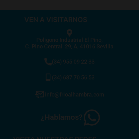
VEN A VISITARNOS
Poligono Industrial El Pino,
C. Pino Central, 29, A, 41016 Sevilla
(34) 955 09 22 33
(34) 687 70 56 53
info@frioalhambra.com
¿Hablamos?