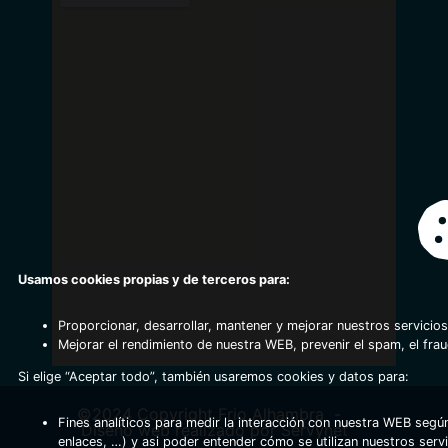
Usamos cookies propias y de terceros para:
Proporcionar, desarrollar, mantener y mejorar nuestros servicios
Mejorar el rendimiento de nuestra WEB, prevenir el spam, el fra
Si elige “Aceptar todo”, también usaremos cookies y datos para:
©2024 Copyright Frio Alhambra
-
Fines analíticos para medir la interacción con nuestra WEB según
Diseño web realizado por Servynet
enlaces, …) y asi poder entender cómo se utilizan nuestros serv