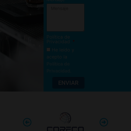
Política de
Privacidad
He leído y
acepto la
Política de
Privacidad
.
ENVIAR