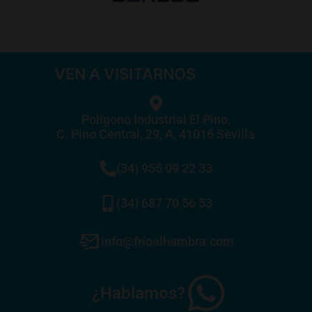
VEN A VISITARNOS
Poligono Industrial El Pino,
C. Pino Central, 29, A, 41016 Sevilla
(34) 955 09 22 33
(34) 687 70 56 53
info@frioalhambra.com
¿Hablamos?