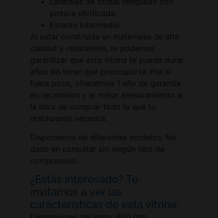
Laterales de cristal templado con
pintura vitrificada.
Estante intermedio.
Al estar construida en materiales de alta
calidad y resistentes, te podemos
garantizar que esta vitrina te puede durar
años sin tener que preocuparte. Por si
fuera poco, ofrecemos 1 año de garantía
en recambios y el mejor asesoramiento a
la hora de comprar todo lo que tu
restaurante necesita.
Disponemos de diferentes modelos. No
dude en consultar sin ningún tipo de
compromiso.
¿Estás interesado? Te
invitamos a ver las
características de esta vitrina:
Dimensiones del largo: 920 mm