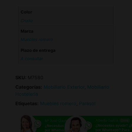
Color
Crudo
Marca
Muebles romero
Plazo de entrega
A consultar
SKU:
M7580
Categorías:
Mobiliario Exterior
,
Mobiliario
Hostelería
Etiquetas:
Muebles romero
,
Parasol
Alberto García
Mª José Gavira
Online
Online
¿Necesitas ayuda? 
¿Necesitas ayuda? ¿Hablamos
por Whatsapp? Para
por Whatsapp?