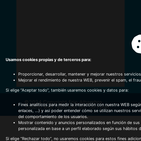
Usamos cookies propias y de terceros para:
Proporcionar, desarrollar, mantener y mejorar nuestros servicios
Mejorar el rendimiento de nuestra WEB, prevenir el spam, el fra
Si elige “Aceptar todo”, también usaremos cookies y datos para:
©2024 Copyright Frio Alhambra
-
Fines analíticos para medir la interacción con nuestra WEB según
Diseño web realizado por Servynet
enlaces, …) y asi poder entender cómo se utilizan nuestros serv
del comportamiento de los usuarios.
Mostrar contenido y anuncios personalizados en función de sus a
personalizada en base a un perfil elaborado según sus hábitos 
Si elige “Rechazar todo”, no usaremos cookies para estos fines adicion