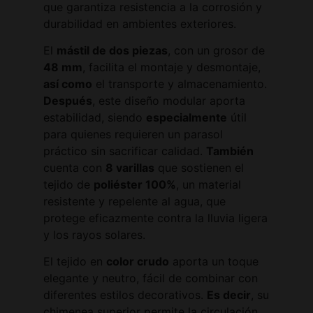
que garantiza resistencia a la corrosión y
durabilidad en ambientes exteriores.
El
mástil de dos piezas
, con un grosor de
48 mm
, facilita el montaje y desmontaje,
así como
el transporte y almacenamiento.
Después
, este diseño modular aporta
estabilidad, siendo
especialmente
útil
para quienes requieren un parasol
práctico sin sacrificar calidad.
También
cuenta con
8 varillas
que sostienen el
tejido de
poliéster 100%
, un material
resistente y repelente al agua, que
protege eficazmente contra la lluvia ligera
y los rayos solares.
El tejido en
color crudo
aporta un toque
elegante y neutro, fácil de combinar con
diferentes estilos decorativos.
Es decir
, su
chimenea superior permite la circulación