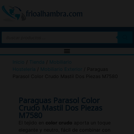
Inicio
/
Tienda
/
Mobiliario
Hostelería
/
Mobiliario Exterior
/ Paraguas
Parasol Color Crudo Mastil Dos Piezas M7580
Paraguas Parasol Color
Crudo Mastil Dos Piezas
M7580
El tejido en
color crudo
aporta un toque
elegante y neutro, fácil de combinar con