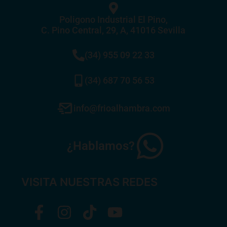
Poligono Industrial El Pino,
C. Pino Central, 29, A, 41016 Sevilla
(34) 955 09 22 33
(34) 687 70 56 53
info@frioalhambra.com
¿Hablamos?
VISITA NUESTRAS REDES