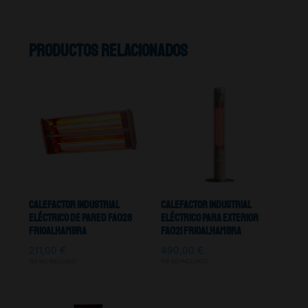
Productos relacionados
Calefactor Industrial
Calefactor Industrial
Eléctrico De Pared FA028
Eléctrico Para Exterior
Frioalhambra
FA021 Frioalhambra
211,00
€
490,00
€
IVA NO INCLUIDO
IVA NO INCLUIDO