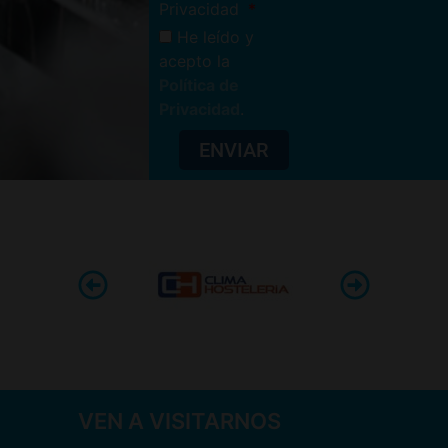
Privacidad
He leído y
acepto la
Política de
Privacidad
.
ENVIAR
VEN A VISITARNOS