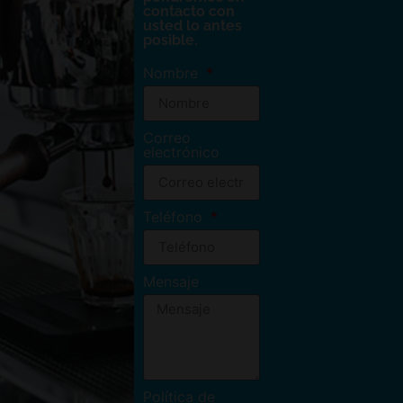
contacto con
usted lo antes
posible.
Nombre
Correo
electrónico
Teléfono
Mensaje
Política de