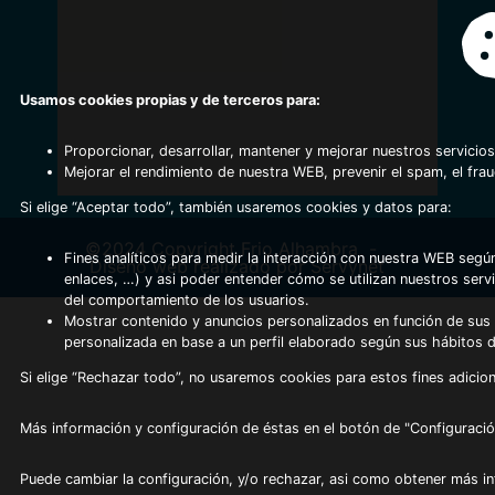
Usamos cookies propias y de terceros para:
Proporcionar, desarrollar, mantener y mejorar nuestros servicios
Mejorar el rendimiento de nuestra WEB, prevenir el spam, el fra
Si elige “Aceptar todo”, también usaremos cookies y datos para:
©2024 Copyright Frio Alhambra
-
Fines analíticos para medir la interacción con nuestra WEB según
Diseño web realizado por Servynet
enlaces, …) y asi poder entender cómo se utilizan nuestros serv
del comportamiento de los usuarios.
Mostrar contenido y anuncios personalizados en función de sus a
personalizada en base a un perfil elaborado según sus hábitos 
Si elige “Rechazar todo”, no usaremos cookies para estos fines adicion
Más información y configuración de éstas en el botón de "Configuració
Puede cambiar la configuración, y/o rechazar, asi como obtener más i