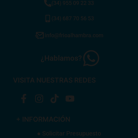
(34) 955 09 22 33
(34) 687 70 56 53
info@frioalhambra.com
¿Hablamos?
VISITA NUESTRAS REDES
+ INFORMACIÓN
● Solicitar Presupuesto