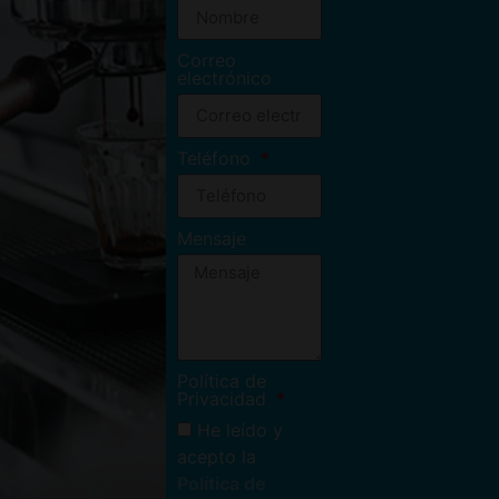
Correo
electrónico
Teléfono
Mensaje
Política de
Privacidad
He leído y
acepto la
Política de