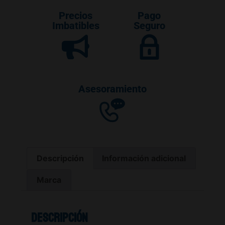
Precios
Pago
Imbatibles
Seguro
Asesoramiento
Descripción
Información adicional
Marca
Descripción