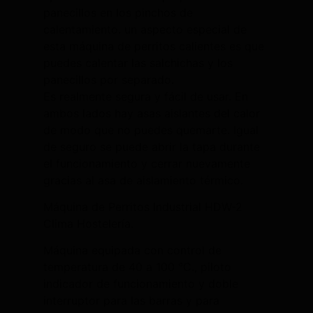
panecillos en los pinchos de
calentamiento. un aspecto especial de
esta máquina de perritos calientes es que
puedes calentar las salchichas y los
panecillos por separado.
Es realmente segura y fácil de usar. En
ambos lados hay asas aislantes del calor
de modo que no puedes quemarte. Igual
de seguro se puede abrir la tapa durante
el funcionamiento y cerrar nuevamente
gracias al asa de aislamiento térmico.
Máquina de Perritos Industrial HDW-2
Clima Hostelería.
Máquina equipada con control de
temperatura de 40 a 100 °C., piloto
indicador de funcionamiento y doble
interruptor para las barras y para