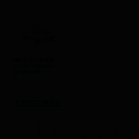
Máquina Para Perritos
Calientes Industrial 2
Pinchos Eutron
158,00
€
IVA NO INCLUIDO
CATEGORÍAS