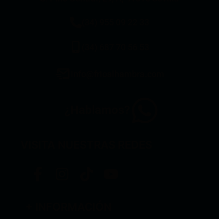
(34) 955 09 22 33
(34) 687 70 56 53
info@frioalhambra.com
¿Hablamos?
VISITA NUESTRAS REDES
+ INFORMACIÓN