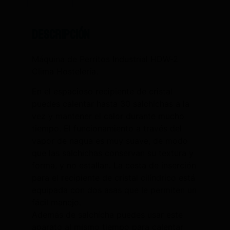
Descripción
Máquina de Perritos Industrial HDW-2
Clima Hostelería.
En el espacioso recipiente de cristal
puedes calentar hasta 30 salchichas a la
vez y mantener el calor durante mucho
tiempo. El funcionamiento a través del
vapor de nagua es muy suave, de modo
que las salchichas conservan su textura y
forma, y no estallan. La cesta de inserción
para el recipiente de cristal cilíndrico está
equipada con dos asas que le permiten un
fácil manejo.
Además de salchicha puedes usar este
aparato al mismo tiempo para calentar