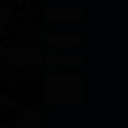
Nombre
Correo
electrónico
Teléfono
Mensaje
Política de
Privacidad
He leído y
acepto la