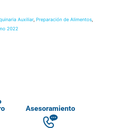
uinaria Auxiliar
,
Preparación de Alimentos
,
mo 2022
o
ro
Asesoramiento