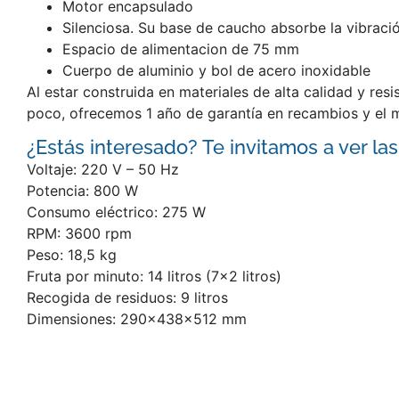
Motor encapsulado
Silenciosa. Su base de caucho absorbe la vibraci
Espacio de alimentacion de 75 mm
Cuerpo de aluminio y bol de acero inoxidable
Al estar construida en materiales de alta calidad y res
poco, ofrecemos 1 año de garantía en recambios y el m
¿Estás interesado? Te invitamos a ver las
Voltaje: 220 V – 50 Hz
Potencia: 800 W
Consumo eléctrico: 275 W
RPM: 3600 rpm
Peso: 18,5 kg
Fruta por minuto: 14 litros (7×2 litros)
Recogida de residuos: 9 litros
Dimensiones: 290x438x512 mm