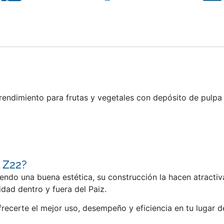
 rendimiento para frutas y vegetales con depósito de pulpa
l Z22?
iendo una buena estética, su construcción la hacen atracti
idad dentro y fuera del Paiz.
frecerte el mejor uso, desempeño y eficiencia en tu lugar 