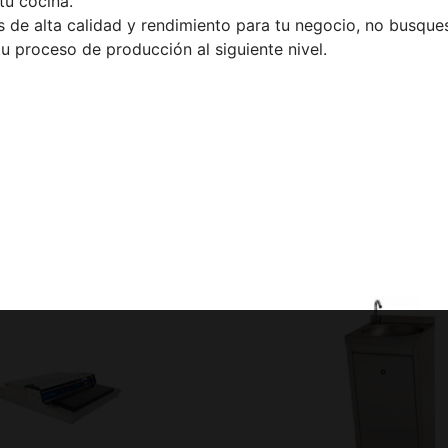
tu cocina.
e alta calidad y rendimiento para tu negocio, no busques
u proceso de producción al siguiente nivel.