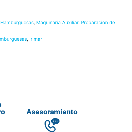
 Hamburguesas
,
Maquinaria Auxiliar
,
Preparación de
amburguesas
,
Irimar
o
ro
Asesoramiento