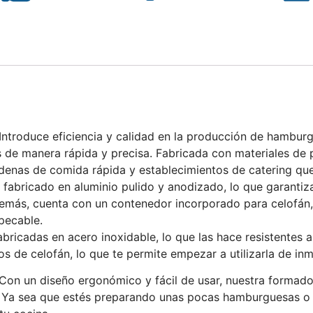
Introduce eficiencia y calidad en la producción de hamb
de manera rápida y precisa. Fabricada con materiales de pr
cadenas de comida rápida y establecimientos de catering q
abricado en aluminio pulido y anodizado, lo que garantiza 
Además, cuenta con un contenedor incorporado para celofá
pecable.
ricadas en acero inoxidable, lo que las hace resistentes a 
 de celofán, lo que te permite empezar a utilizarla de inm
on un diseño ergonómico y fácil de usar, nuestra formado
 Ya sea que estés preparando unas pocas hamburguesas o u