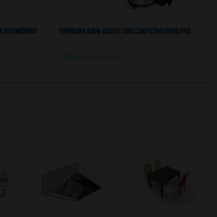
or Autonómico
Freidora Agua-Aceite Lux5 Con Filtro Movilfrit
299,00
€
IVA NO INCLUIDO