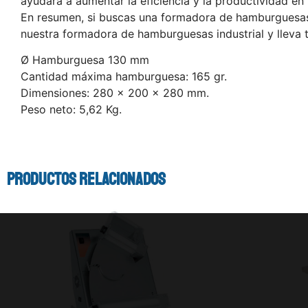
ayudará a aumentar la eficiencia y la productividad en 
En resumen, si buscas una formadora de hamburguesas d
nuestra formadora de hamburguesas industrial y lleva t
Ø Hamburguesa 130 mm
Cantidad máxima hamburguesa: 165 gr.
Dimensiones: 280 x 200 x 280 mm.
Peso neto: 5,62 Kg.
Productos relacionados