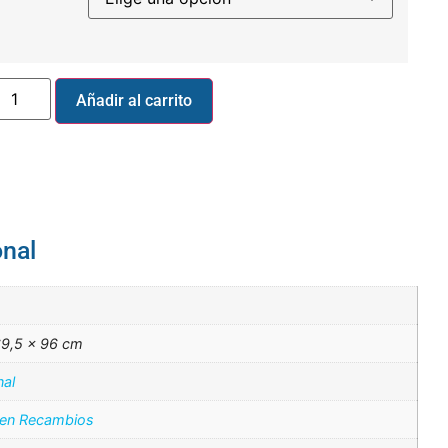
Añadir al carrito
onal
69,5 × 96 cm
nal
 en Recambios