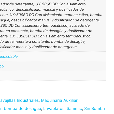
icador de detergente, UX-50SD DD Con aislamiento
cústico, descalcificador manual y dosificador de
gente, UX-50SBD DD Con aislamiento termoacústico, bomba
agüe, descalcificador manual y dosificador de detergente,
SBC DD Con aislamiento termoacústico, aclarado de
ratura constante, bomba de desagüe y dosificador de
gente, UX-50SBCD DD Con aislamiento termoacústico,
ado de temperatura constante, bomba de desagüe,
cificador manual y dosificador de detergente
inoxidable
ico
avajillas Industriales
,
Maquinaria Auxiliar
,
n bomba de desagüe
,
Lavaplatos
,
Sammic
,
Sin Bomba