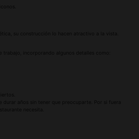
iconos.
ca, su construcción lo hacen atractivo a la vista.
de trabajo, incorporando algunos detalles como:
iertos.
e durar años sin tener que preocuparte. Por si fuera
staurante necesita.