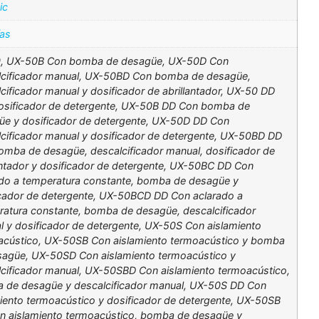
ic
ías
, UX-50B Con bomba de desagüe, UX-50D Con
lcificador manual, UX-50BD Con bomba de desagüe,
cificador manual y dosificador de abrillantador, UX-50 DD
osificador de detergente, UX-50B DD Con bomba de
üe y dosificador de detergente, UX-50D DD Con
cificador manual y dosificador de detergente, UX-50BD DD
mba de desagüe, descalcificador manual, dosificador de
antador y dosificador de detergente, UX-50BC DD Con
ado a temperatura constante, bomba de desagüe y
icador de detergente, UX-50BCD DD Con aclarado a
ratura constante, bomba de desagüe, descalcificador
 y dosificador de detergente, UX-50S Con aislamiento
acústico, UX-50SB Con aislamiento termoacústico y bomba
sagüe, UX-50SD Con aislamiento termoacústico y
cificador manual, UX-50SBD Con aislamiento termoacústico,
 de desagüe y descalcificador manual, UX-50S DD Con
iento termoacústico y dosificador de detergente, UX-50SB
n aislamiento termoacústico, bomba de desagüe y