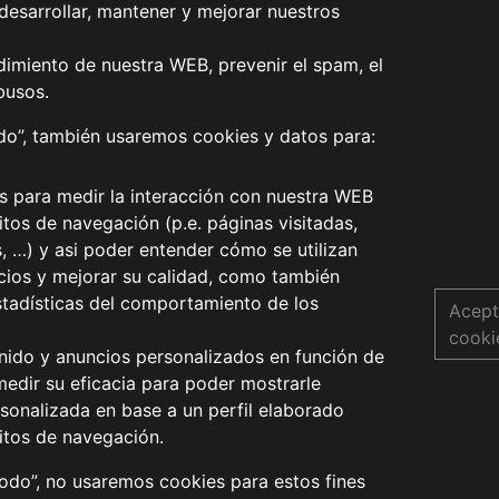
desarrollar, mantener y mejorar nuestros
dimiento de nuestra WEB, prevenir el spam, el
busos.
odo”, también usaremos cookies y datos para:
os para medir la interacción con nuestra WEB
tos de navegación (p.e. páginas visitadas,
s, …) y asi poder entender cómo se utilizan
icios y mejorar su calidad, como también
stadísticas del comportamiento de los
Acept
cooki
nido y anuncios personalizados en función de
medir su eficacia para poder mostrarle
sonalizada en base a un perfil elaborado
itos de navegación.
todo”, no usaremos cookies para estos fines