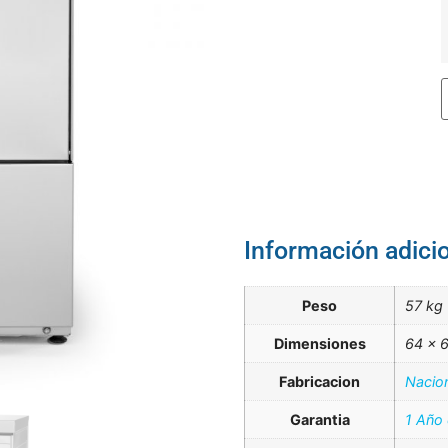
Información adici
Peso
57 kg
Dimensiones
64 × 
Fabricacion
Nacio
Garantia
1 Año