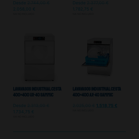
Desde
2.744,00
€
Desde
2.377,00
€
2.058,00
€
1.782,75
€
IVA NO INCLUIDO
IVA NO INCLUIDO
Lavavasos Industrial Cesta
Lavavasos Industrial Cesta
400×400 UX-40 Sammic
400×400 Ax-40 Sammic
Desde
2.313,00
€
2.025,00
€
1.518,75
€
IVA NO INCLUIDO
1.734,75
€
IVA NO INCLUIDO