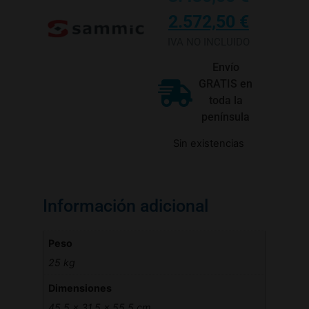
2.572,50
€
IVA NO INCLUIDO
Envío
GRATIS en
toda la
península
Sin existencias
Información adicional
Peso
25 kg
Dimensiones
45,5 × 31,5 × 55,5 cm