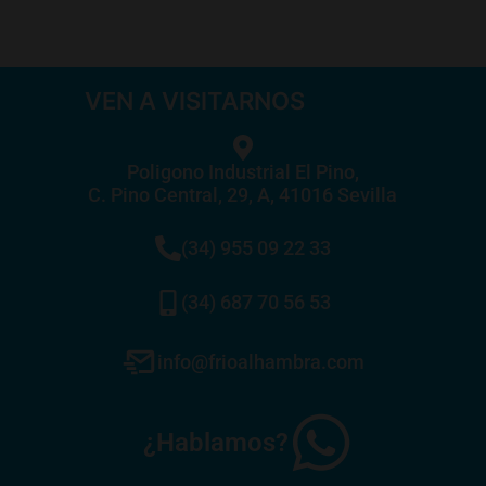
VEN A VISITARNOS
Poligono Industrial El Pino,
C. Pino Central, 29, A, 41016 Sevilla
(34) 955 09 22 33
(34) 687 70 56 53
info@frioalhambra.com
¿Hablamos?