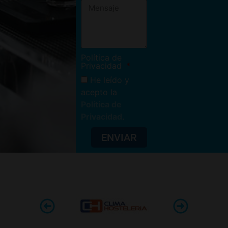
Política de
Privacidad
He leído y
acepto la
Política de
Privacidad
.
ENVIAR