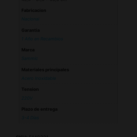
Fabricacion
Nacional
Garantia
1 Año en Recambios
Marca
Sammic
Materiales principales
Acero Inoxidable
Tension
220V
Plazo de entrega
3-4 Días