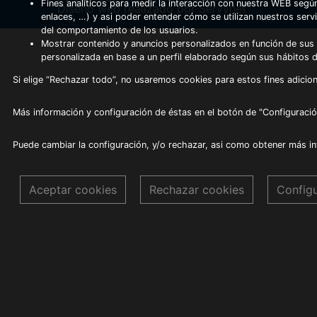
Fines analíticos para medir la interacción con nuestra WEB según
Diseño web realizado por Servynet
enlaces, …) y asi poder entender cómo se utilizan nuestros serv
del comportamiento de los usuarios.
Mostrar contenido y anuncios personalizados en función de sus a
personalizada en base a un perfil elaborado según sus hábitos 
Si elige “Rechazar todo”, no usaremos cookies para estos fines adicion
Más información y configuración de éstas en el botón de "Configuració
Puede cambiar la configuración, y/o rechazar, asi como obtener más i
Aceptar cookies
Rechazar cookies
Config