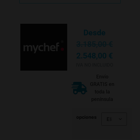
Desde
3.185,00
€
2.548,00
€
IVA NO INCLUIDO
Envío
GRATIS en
toda la
península
opciones