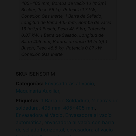
405+405 mm, Bomba de vacío 16 (m3/h)
Becker, Peso 55 kg, Potencia 1,7 kW,
Conexión Gas Inerte, 1 Barra de Sellado,
Longitud de Barra 405 mm, Bomba de vacío
16 (m3/h) Busch, Peso 48,5 kg, Potencia
0,87 kW, 1 Barra de Sellado, Longitud de
Barra 405 mm, Bomba de vacío 16 (m3/h)
Busch, Peso 48,5 kg, Potencia 0,87 kW,
Conexión Gas Inerte
SKU:
ISENSOR M
Categorías:
Envasadoras al Vacío
,
Maquinaria Auxiliar
,
Etiquetas:
1 Barra de Soldadura
,
2 barras de
soldadura
,
405 mm
,
405+405 mm
,
Envasadora al Vacío
,
Envasadora al vacío
automática
,
envasadora al vacío con barra
de sellado horizontal
,
envasadora al vacío