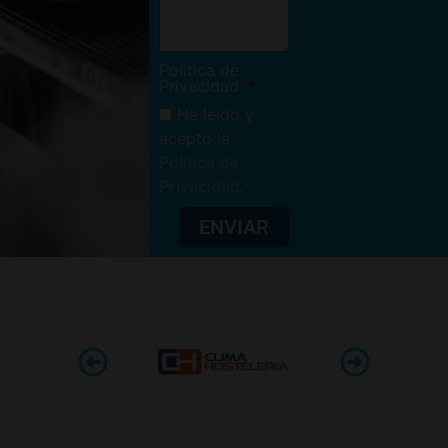
Política de
Privacidad
He leído y
acepto la
Política de
Privacidad
.
ENVIAR