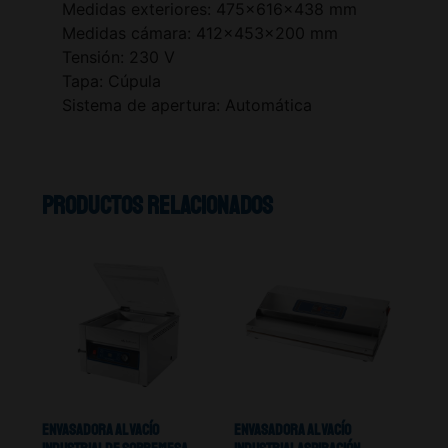
Medidas exteriores: 475x616x438 mm
Medidas cámara: 412x453x200 mm
Tensión: 230 V
Tapa: Cúpula
Sistema de apertura: Automática
Productos relacionados
Envasadora Al Vacío
Envasadora Al Vacío