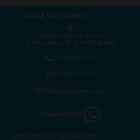
VEN A VISITARNOS
Poligono Industrial El Pino,
C. Pino Central, 29, A, 41016 Sevilla
(34) 955 09 22 33
(34) 687 70 56 53
info@frioalhambra.com
¿Hablamos?
VISITA NUESTRAS REDES