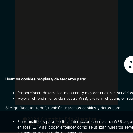
Usamos cookies propias y de terceros para:
Proporcionar, desarrollar, mantener y mejorar nuestros servicios
Mejorar el rendimiento de nuestra WEB, prevenir el spam, el fra
Si elige “Aceptar todo”, también usaremos cookies y datos para:
©2024 Copyright Frio Alhambra
-
Fines analíticos para medir la interacción con nuestra WEB según
Diseño web realizado por Servynet
enlaces, …) y asi poder entender cómo se utilizan nuestros serv
del comportamiento de los usuarios.