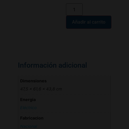
Añadir al carrito
Información adicional
Dimensiones
47,5 × 61,6 × 43,8 cm
Energia
Eléctrico
Fabricacion
Nacional