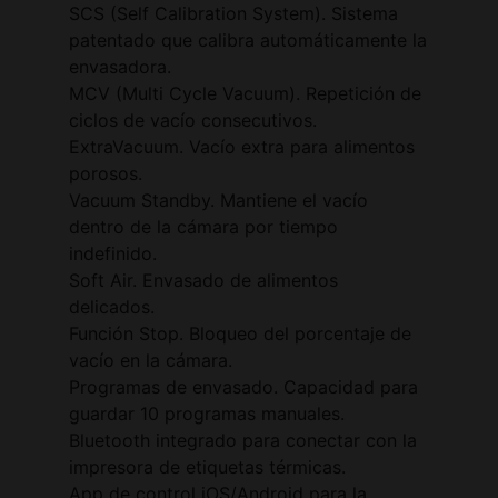
SCS (Self Calibration System). Sistema
patentado que calibra automáticamente la
envasadora.
MCV (Multi Cycle Vacuum). Repetición de
ciclos de vacío consecutivos.
ExtraVacuum. Vacío extra para alimentos
porosos.
Vacuum Standby. Mantiene el vacío
dentro de la cámara por tiempo
indefinido.
Soft Air. Envasado de alimentos
delicados.
Función Stop. Bloqueo del porcentaje de
vacío en la cámara.
Programas de envasado. Capacidad para
guardar 10 programas manuales.
Bluetooth integrado para conectar con la
impresora de etiquetas térmicas.
App de control iOS/Android para la