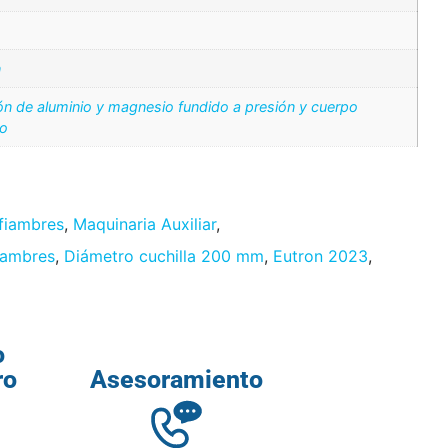
n
ón de aluminio y magnesio fundido a presión y cuerpo
do
fiambres
,
Maquinaria Auxiliar
,
iambres
,
Diámetro cuchilla 200 mm
,
Eutron 2023
,
o
ro
Asesoramiento