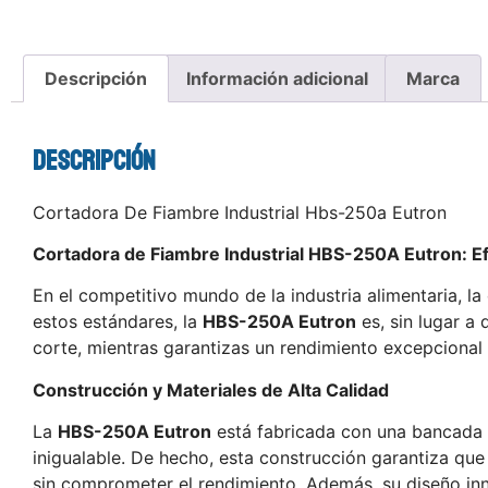
Descripción
Información adicional
Marca
Descripción
Cortadora De Fiambre Industrial Hbs-250a Eutron
Cortadora de Fiambre Industrial HBS-250A Eutron: Ef
En el competitivo mundo de la industria alimentaria, la
estos estándares, la
HBS-250A Eutron
es, sin lugar a
corte, mientras garantizas un rendimiento excepcional 
Construcción y Materiales de Alta Calidad
La
HBS-250A Eutron
está fabricada con una bancada d
inigualable. De hecho, esta construcción garantiza que
sin comprometer el rendimiento. Además, su diseño inno