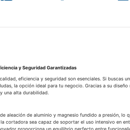
iciencia y Seguridad Garantizadas
 calidad, eficiencia y seguridad son esenciales. Si buscas 
 dudas, la opción ideal para tu negocio. Gracias a su diseñ
y una alta durabilidad.
e aleación de aluminio y magnesio fundido a presión, lo que
 la cortadora sea capaz de soportar el uso intensivo en ent
vador proporciona un equilibrio perfecto entre funcionalid