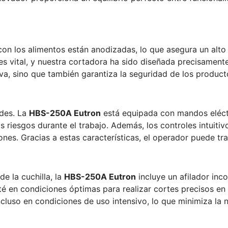
n los alimentos están anodizadas, lo que asegura un alto niv
 es vital, y nuestra cortadora ha sido diseñada precisamen
iva, sino que también garantiza la seguridad de los product
ades. La
HBS-250A Eutron
está equipada con mandos eléct
iesgos durante el trabajo. Además, los controles intuitivos
nes. Gracias a estas características, el operador puede tra
e la cuchilla, la
HBS-250A Eutron
incluye un afilador inc
esté en condiciones óptimas para realizar cortes precisos 
incluso en condiciones de uso intensivo, lo que minimiza la