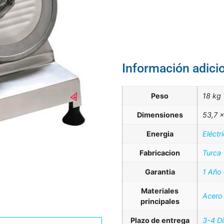
Información adici
Peso
18 kg
Dimensiones
53,7 
Energia
Eléctr
Fabricacion
Turca
Garantia
1 Año
Materiales
Acero 
principales
Plazo de entrega
3-4 D