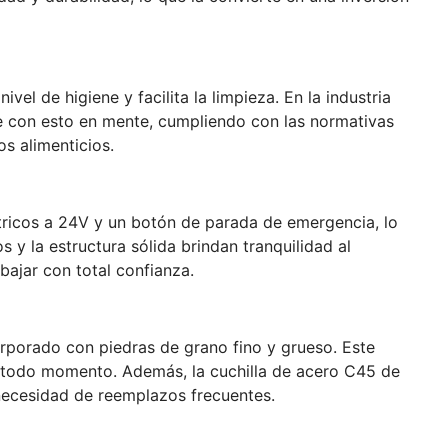
el de higiene y facilita la limpieza. En la industria
te con esto en mente, cumpliendo con las normativas
os alimenticios.
ricos a 24V y un botón de parada de emergencia, lo
 y la estructura sólida brindan tranquilidad al
bajar con total confianza.
orporado con piedras de grano fino y grueso. Este
en todo momento. Además, la cuchilla de acero C45 de
 necesidad de reemplazos frecuentes.