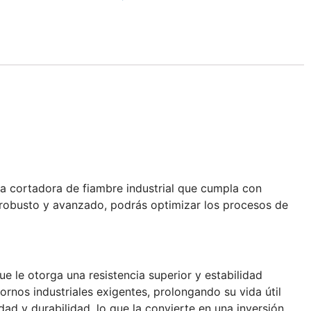
una cortadora de fiambre industrial que cumpla con
o robusto y avanzado, podrás optimizar los procesos de
 le otorga una resistencia superior y estabilidad
ornos industriales exigentes, prolongando su vida útil
ad y durabilidad, lo que la convierte en una inversión